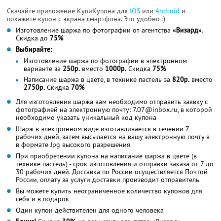
Скачайте приложение КупиКупона для
IOS
или
Android
и
покажите купон с экрана смартфона. Это удобно :)
Изготовление шаржа по фотографии от агентства
«Визард»
.
Скидка до
75%
Выбирайте:
Изготовление шаржа по фотографии в электронном
варианте за
250р.
вместо
1000р.
Скидка
75%
Написание шаржа в цвете, в технике пастель за
820р.
вместо
2750р.
Скидка
70%
Для изготовления шаржа вам необходимо отправить заявку с
фотографией на электронную почту: 7.07@inbox.ru, в которой
необходимо указать уникальный код купона
Шарж в электронном виде изготавливается в течении 7
рабочих дней, затем высылается на вашу электронную почту в
в формате Jpg высокого разрешения
При приобретении купона на написание шаржа в цвете (в
технике пастель) - срок изготовления и отправки заказа от 7 до
30 рабочих дней. Доставка по России осуществляется Почтой
России, оплату за услуги доставки производит отправитель
Вы можете купить неограниченное количество купонов для
себя и в подарок
Один купон действителен для одного человека