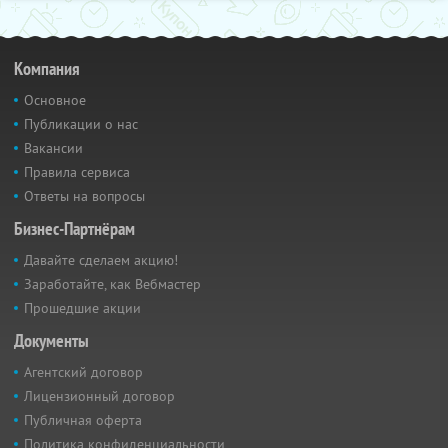
Компания
Основное
Публикации о нас
Вакансии
Правила сервиса
Ответы на вопросы
Бизнес-Партнёрам
Давайте сделаем акцию!
Заработайте, как Вебмастер
Прошедшие акции
Документы
Агентский договор
Лицензионный договор
Публичная оферта
Политика конфиденциальности