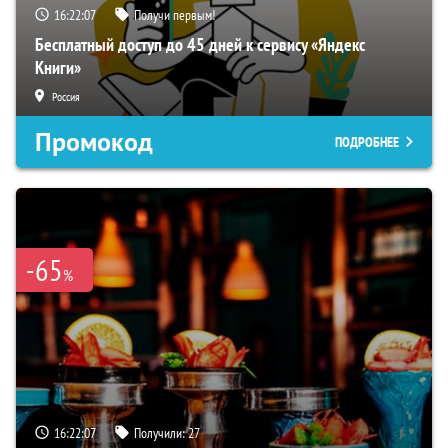
16:22:06
Получи первым!
Бесплатный доступ до 45 дней к сервису «Яндекс
Книги»
Россия
Промокод
ПОДРОБНЕЕ
-65
%
16:22:06
Получили:
27