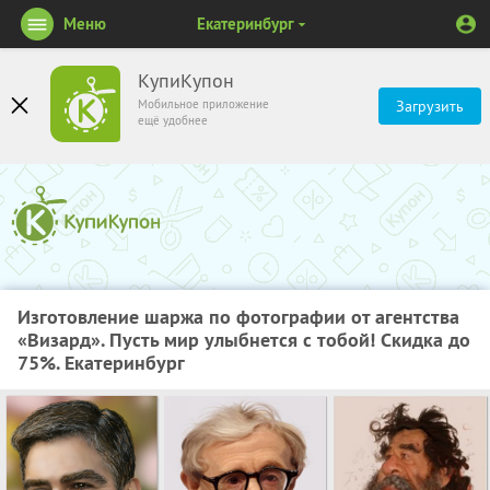
Меню
Екатеринбург
КупиКупон
Мобильное приложение
Загрузить
ещё удобнее
Изготовление шаржа по фотографии от агентства
«Визард». Пусть мир улыбнется с тобой! Скидка до
75%. Екатеринбург