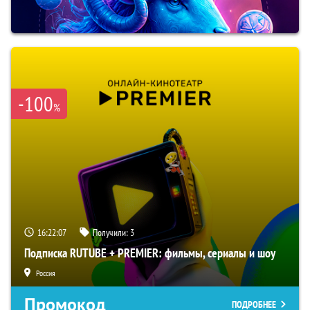
-100
%
16:22:06
Получили:
3
Подписка RUTUBE + PREMIER: фильмы, сериалы и шоу
Россия
Промокод
ПОДРОБНЕЕ