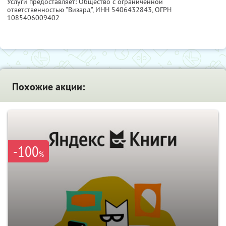
Услуги предоставляет: Общество с ограниченной
ответственностью "Визард",
ИНН 5406432843
, ОГРН
1085406009402
Похожие акции:
-100
%