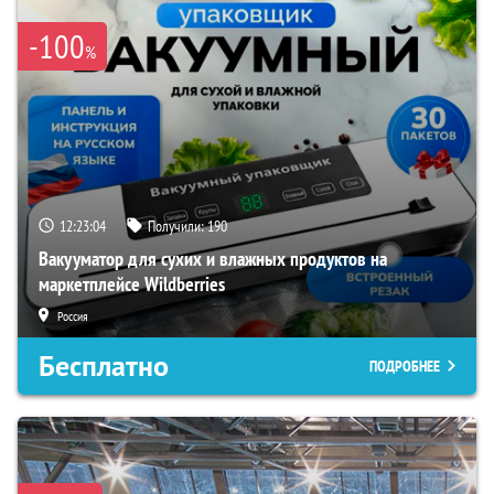
-100
%
12:23:02
Получили:
190
Вакууматор для сухих и влажных продуктов на
маркетплейсе Wildberries
Россия
Бесплатно
ПОДРОБНЕЕ