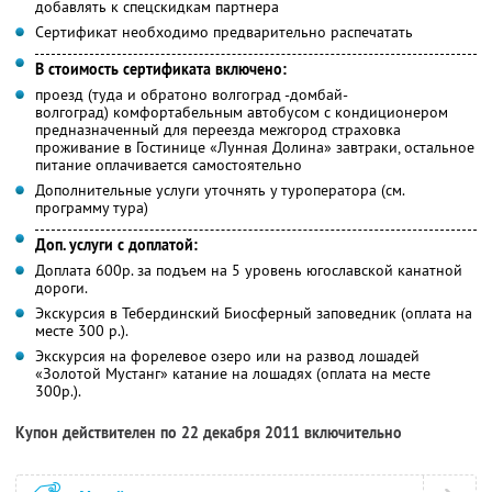
добавлять к спецскидкам партнера
Сертификат необходимо предварительно распечатать
В стоимость сертификата включено:
проезд (туда и обратоно волгоград -домбай-
волгоград) комфортабельным автобусом с кондиционером
предназначенный для переезда межгород страховка
проживание в Гостинице «Лунная Долина» завтраки, остальное
питание оплачивается самостоятельно
Дополнительные услуги уточнять у туроператора (см.
программу тура)
Доп. услуги с доплатой:
Доплата 600р. за подъем на 5 уровень югославской канатной
дороги.
Экскурсия в Тебердинский Биосферный заповедник (оплата на
месте 300 р.).
Экскурсия на форелевое озеро или на развод лошадей
«Золотой Мустанг» катание на лошадях (оплата на месте
300р.).
Купон действителен по 22 декабря 2011 включительно