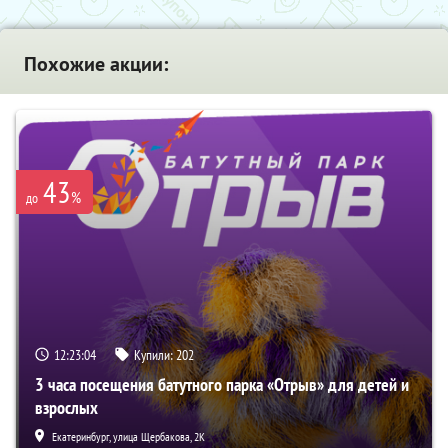
Похожие акции:
43
%
до
12:23:02
Купили:
202
3 часа посещения батутного парка «Отрыв» для детей и
взрослых
Екатеринбург, улица Щербакова, 2К