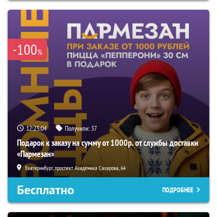
-100
%
12:23:02
Получили:
37
Подарок к заказу на сумму от 1000р. от службы доставки
«Пармезан»
Екатеринбург, проспект Академика Сахарова, 64
Бесплатно
ПОДРОБНЕЕ