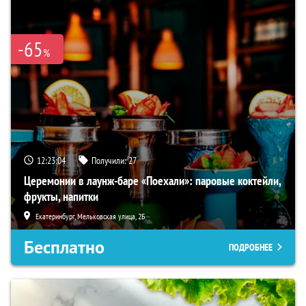
-65
%
12:23:02
Получили:
27
Церемонии в лаунж-баре «Поехали»: паровые коктейли,
фрукты, напитки
Екатеринбург, Мельковская улица, 2Б
Бесплатно
ПОДРОБНЕЕ