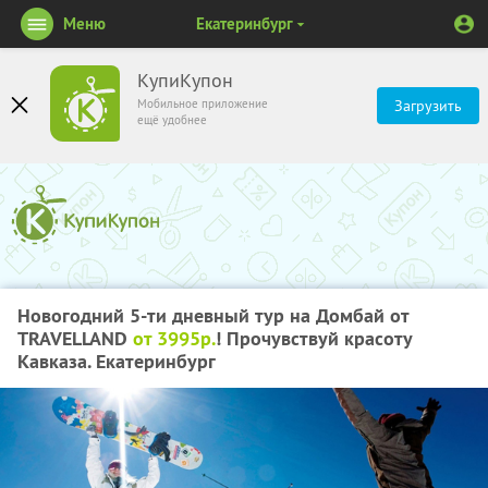
Меню
Екатеринбург
КупиКупон
Мобильное приложение
Загрузить
ещё удобнее
Новогодний 5-ти дневный тур на Домбай от
TRAVELLAND
от 3995р.
! Прочувствуй красоту
Кавказа. Екатеринбург