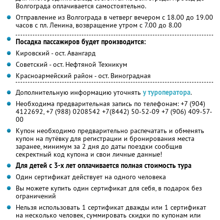
Волгограда оплачивается самостоятельно.
Отправление из Волгограда в четверг вечером с 18.00 до 19.00
часов с пл. Ленина, возвращение утром с 7.00 до 8.00
Посадка пассажиров будет производится:
Кировский - ост. Авангард
Советский - ост. Нефтяной Техникум
Красноармейский район - ост. Виноградная
Дополнительную информацию уточнять
у туроператора
.
Необходима предварительная запись по телефонам: +7 (904)
4122692, +7 (988) 0208542 +7(8442) 50-52-09 +7 (906) 409-57-
00
Купон необходимо предварительно распечатать и обменять
купон на путёвку для регистрации и бронирования места
заранее, минимум за 2 дня до даты поездки сообщив
секректный код купона и свои личные данные!
Для детей с 3-х лет оплачивается полная стоимость тура
Один сертификат действует на одного человека
Вы можете купить один сертификат для себя, в подарок без
ограничений
Нельзя использовать 1 сертификат дважды или 1 сертификат
на несколько человек, суммировать скидки по купонам или