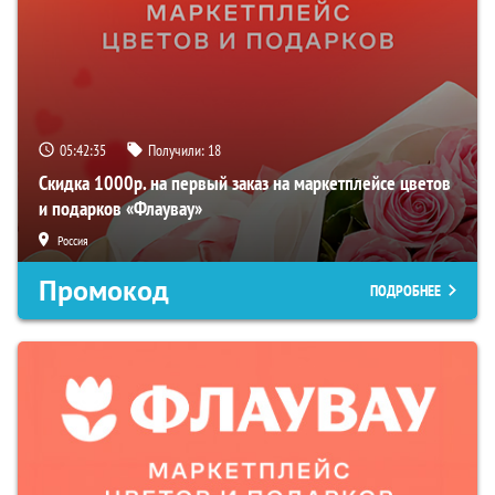
05:42:34
Получили:
18
Скидка 1000р. на первый заказ на маркетплейсе цветов
и подарков «Флаувау»
Россия
Промокод
ПОДРОБНЕЕ