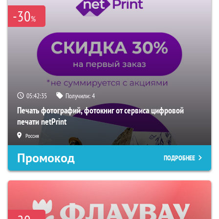
-30
%
05:42:34
Получили:
4
Печать фотографий, фотокниг от сервиса цифровой
печати netPrint
Россия
Промокод
ПОДРОБНЕЕ