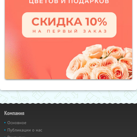
Компания
Основное
Публикации о нас