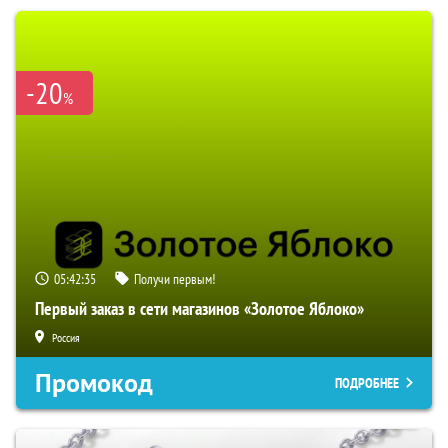
-20
%
05:42:34
Получи первым!
Первый заказ в сети магазинов «Золотое Яблоко»
Россия
Промокод
ПОДРОБНЕЕ