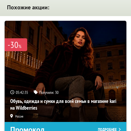
Похожие акции:
-30
%
05:42:34
Получили:
30
Обувь, одежда и сумки для всей семьи в магазине kari
на Wildberries
Россия
Промокод
ПОДРОБНЕЕ