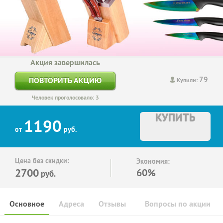
Акция завершилась
79
ПОВТОРИТЬ АКЦИЮ
Купили:
Человек проголосовало: 3
КУПИТЬ
1190
от
руб.
Цена без скидки:
Экономия:
2700
60%
руб.
Основное
Адреса
Отзывы
Вопросы по акции