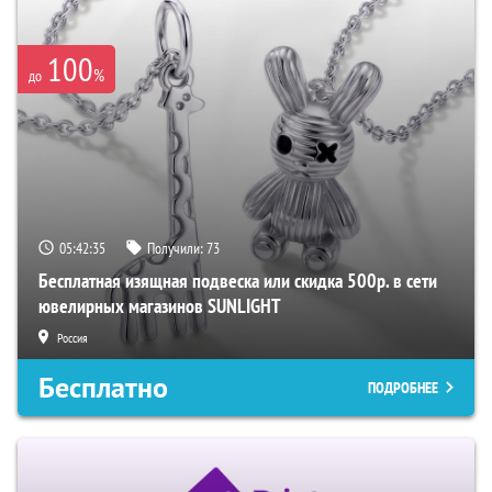
100
%
до
05:42:34
Получили:
73
Бесплатная изящная подвеска или скидка 500р. в сети
ювелирных магазинов SUNLIGHT
Россия
Бесплатно
ПОДРОБНЕЕ