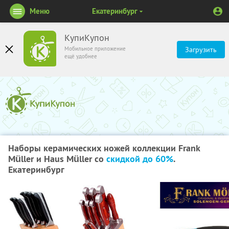
Меню
Екатеринбург
КупиКупон
Мобильное приложение
Загрузить
ещё удобнее
Наборы керамических ножей коллекции Frank
Müller и Haus Müller со
скидкой до 60%
.
Екатеринбург