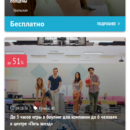
полцены
Уральская
Бесплатно
ПОДРОБНЕЕ
51
%
до
04:18:35
Купили:
40
До 3 часов игры в боулинг для компании до 6 человек
в центре «Пять звезд»