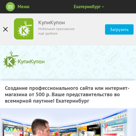
Меню
Екатеринбург
КупиКупон
Мобильное приложение
Загрузить
ещё удобнее
Создание профессионального сайта или интернет-
магазина от 500 р. Ваше представительство во
всемирной паутине! Екатеринбург