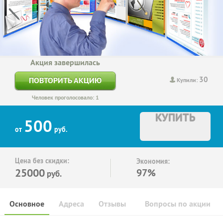
Акция завершилась
30
ПОВТОРИТЬ АКЦИЮ
Купили:
Человек проголосовало: 1
КУПИТЬ
500
от
руб.
Цена без скидки:
Экономия:
25000
97%
руб.
Основное
Адреса
Отзывы
Вопросы по акции