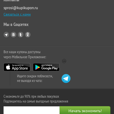
sprosi@kupikupon.ru
Связаться с нами
Мы в Соцсетях
Все наши купоны доступны
через Мобильное Приложение:
Ищите скидки поблизости,
не выходя из чата:
Сэкономьте до 90% при любых покупках
Подпишитесь на самые выгодные предложения