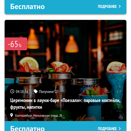
Бесплатно
ПОДРОБНЕЕ
-65
%
04:18:35
Получили:
27
Церемонии в лаунж-баре «Поехали»: паровые коктейли,
фрукты, напитки
Екатеринбург, Мельковская улица, 2Б
Бесплатно
ПОДРОБНЕЕ