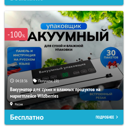
-100
%
04:18:35
Получили:
191
Вакууматор для сухих и влажных продуктов на
маркетплейсе Wildberries
Россия
Бесплатно
ПОДРОБНЕЕ