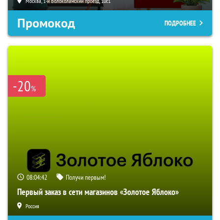
Москва, 1-й Волоколамский проезд, 10с1
Промокод
ПОДРОБНЕЕ
-20
%
08:04:41
Получи первым!
Первый заказ в сети магазинов «Золотое Яблоко»
Россия