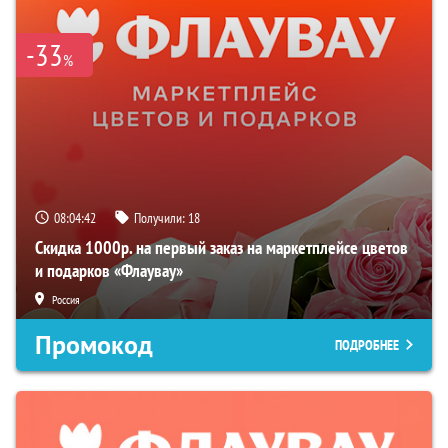
-33
%
08:04:41
Получили:
18
Скидка 1000р. на первый заказ на маркетплейсе цветов
и подарков «Флаувау»
Россия
Промокод
ПОДРОБНЕЕ