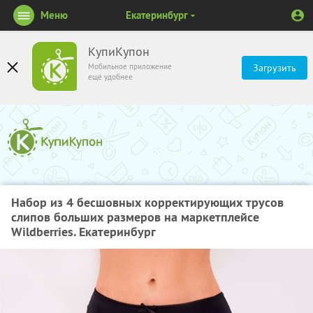
Меню
Екатеринбург
КупиКупон
Мобильное приложение
Загрузить
ещё удобнее
Набор из 4 бесшовных корректирующих трусов
слипов больших размеров на маркетплейсе
Wildberries. Екатеринбург