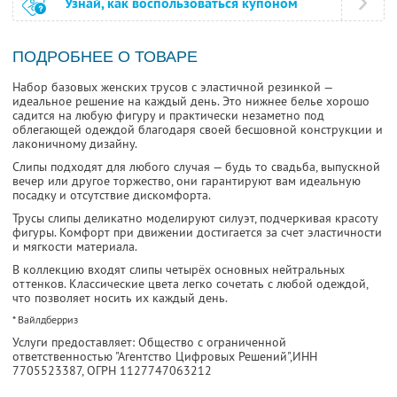
Узнай, как воспользоваться купоном
ПОДРОБНЕЕ О ТОВАРЕ
Набор базовых женских трусов с эластичной резинкой —
идеальное решение на каждый день. Это нижнее белье хорошо
садится на любую фигуру и практически незаметно под
облегающей одеждой благодаря своей бесшовной конструкции и
лаконичному дизайну.
Слипы подходят для любого случая — будь то свадьба, выпускной
вечер или другое торжество, они гарантируют вам идеальную
посадку и отсутствие дискомфорта.
Трусы слипы деликатно моделируют силуэт, подчеркивая красоту
фигуры. Комфорт при движении достигается за счет эластичности
и мягкости материала.
В коллекцию входят слипы четырёх основных нейтральных
оттенков. Классические цвета легко сочетать с любой одеждой,
что позволяет носить их каждый день.
* Вайлдберриз
Услуги предоставляет: Общество с ограниченной
ответственностью "Агентство Цифровых Решений",
ИНН
7705523387
, ОГРН 1127747063212