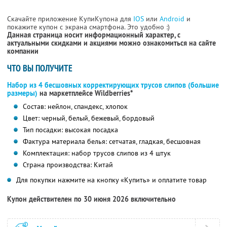
Скачайте приложение КупиКупона для
IOS
или
Android
и
покажите купон с экрана смартфона. Это удобно :)
Данная страница носит информационный характер, с
актуальными скидками и акциями можно ознакомиться на сайте
компании
ЧТО ВЫ ПОЛУЧИТЕ
Набор из 4 бесшовных корректирующих трусов слипов (большие
размеры)
на маркетплейсе Wildberries*
Состав: нейлон, спандекс, хлопок
Цвет: черный, белый, бежевый, бордовый
Тип посадки: высокая посадка
Фактура материала белья: сетчатая, гладкая, бесшовная
Комплектация: набор трусов слипов из 4 штук
Страна производства: Китай
Для покупки нажмите на кнопку «Купить» и оплатите товар
Купон действителен по 30 июня 2026 включительно