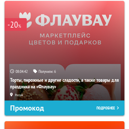
-20
%
08:04:41
Получили:
6
Торты, пирожные и другие сладости, а также товары для
праздника на «Флаувау»
Россия
Промокод
ПОДРОБНЕЕ