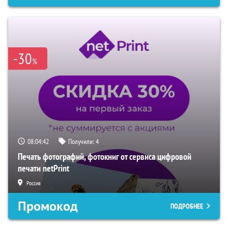
-30
%
08:04:41
Получили:
4
Печать фотографий, фотокниг от сервиса цифровой
печати netPrint
Россия
Промокод
ПОДРОБНЕЕ