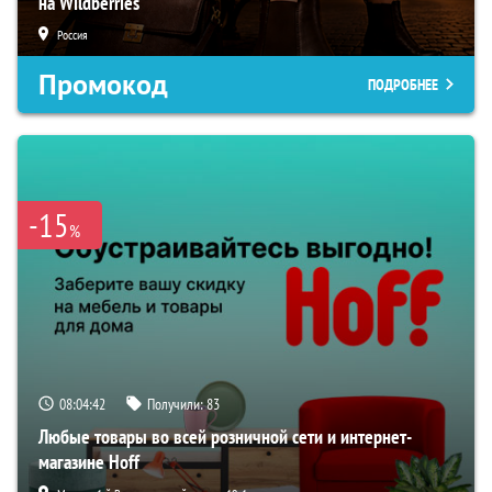
на Wildberries
Россия
Промокод
ПОДРОБНЕЕ
-15
%
08:04:41
Получили:
83
Любые товары во всей розничной сети и интернет-
магазине Hoff