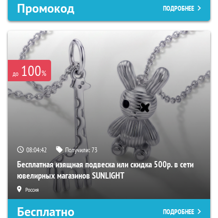
Промокод
ПОДРОБНЕЕ
100
%
до
08:04:41
Получили:
73
Бесплатная изящная подвеска или скидка 500р. в сети
ювелирных магазинов SUNLIGHT
Россия
Бесплатно
ПОДРОБНЕЕ