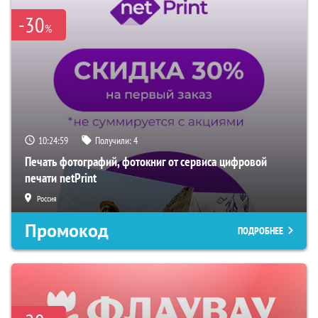
-30
%
10:24:58
Получили:
4
Печать фотографий, фотокниг от сервиса цифровой
печати netPrint
Россия
Промокод
ПОДРОБНЕЕ