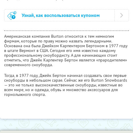
Узнай, как воспользоваться купоном
Американская компания Burton относится к тем немногим
фирмам, которые по праву можно назвать легендарными.
Основана она была Джейком Карпентером Бертоном в 1977 году
в штате Вермонт в США. Сегодня его имя известно каждому
профессиональному сноубордисту. А для начинающих стоит
отметить, что Джейк Карпентер Бертон является «прародителем»
современного сноуборда.
Тогда, в 1977 году, Джейк Бертон начинал создавать свои первые
сноуборды в небольшом сарае. Сейчас же его Burton Snowboards
— это не только высококачественные сноуборды, известные во
всем мире, но и одежда, обувь и множество аксессуаров для
горнолыжного спорта.