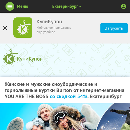
Меню
Екатеринбург
КупиКупон
Мобильное приложение
Загрузить
ещё удобнее
Женские и мужские сноубордические и
горнолыжные куртки Burton от интернет-магазина
YOU ARE THE BOSS
со скидкой 54%
. Екатеринбург