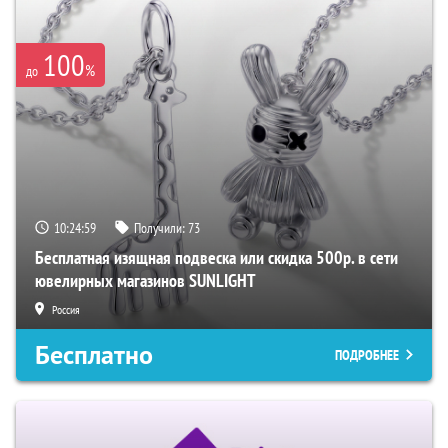
100
%
до
10:24:58
Получили:
73
Бесплатная изящная подвеска или скидка 500р. в сети
ювелирных магазинов SUNLIGHT
Россия
Бесплатно
ПОДРОБНЕЕ