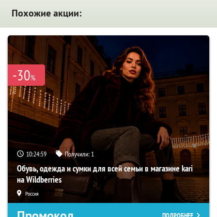
Похожие акции:
-30
%
10:24:58
Получили:
1
Обувь, одежда и сумки для всей семьи в магазине kari
на Wildberries
Россия
Промокод
ПОДРОБНЕЕ