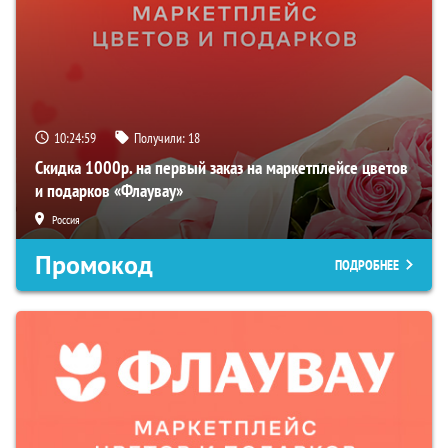
10:24:58
Получили:
18
Скидка 1000р. на первый заказ на маркетплейсе цветов
и подарков «Флаувау»
Россия
Промокод
ПОДРОБНЕЕ