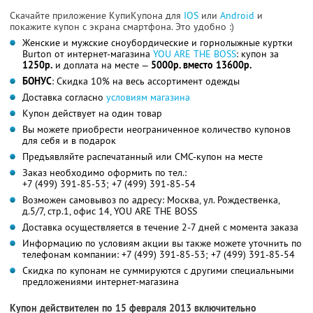
Скачайте приложение КупиКупона для
IOS
или
Android
и
покажите купон с экрана смартфона. Это удобно :)
Женские и мужские сноубордические и горнолыжные куртки
Burton от интернет-магазина
YOU ARE THE BOSS
: купон за
1250р.
и доплата на месте —
5000р. вместо 13600р.
БОНУС
: Скидка 10% на весь ассортимент одежды
Доставка согласно
условиям магазина
Купон действует на один товар
Вы можете приобрести неограниченное количество купонов
для себя и в подарок
Предъявляйте распечатанный или СМС-купон на месте
Заказ необходимо оформить по тел.:
+7 (499) 391-85-53; +7 (499) 391-85-54
Возможен самовывоз по адресу: Москва, ул. Рождественка,
д.5/7, стр.1, офис 14, YOU ARE THE BOSS
Доставка осуществляется в течение 2-7 дней с момента заказа
Информацию по условиям акции вы также можете уточнить по
телефонам компании:
+7 (499) 391-85-53; +7 (499) 391-85-54
Скидка по купонам не суммируются с другими специальными
предложениями интернет-магазина
Купон действителен по 15 февраля 2013 включительно