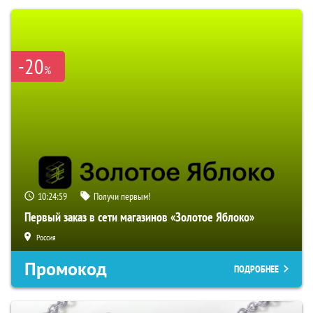
-20
%
10:24:58
Получи первым!
Первый заказ в сети магазинов «Золотое Яблоко»
Россия
Промокод
ПОДРОБНЕЕ