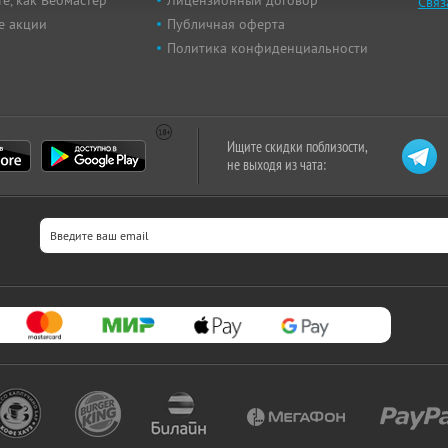
Связ
е акции
Публичная оферта
Политика конфиденциальности
Ищите скидки поблизости,
не выходя из чата: