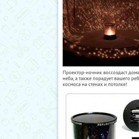
Проектор-ночник воссоздаст дом
неба, а также порадует вашего ре
космоса на стенах и потолке!