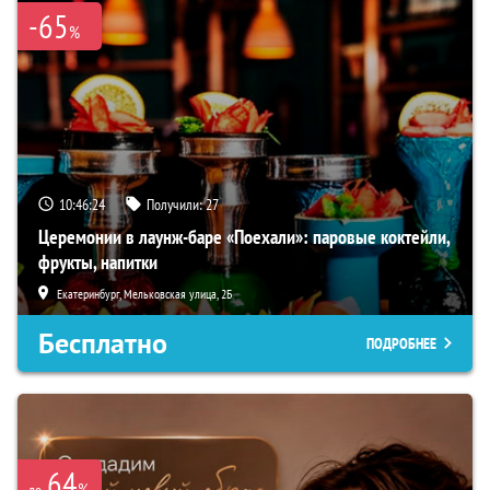
-65
%
10:46:23
Получили:
27
Церемонии в лаунж-баре «Поехали»: паровые коктейли,
фрукты, напитки
Екатеринбург, Мельковская улица, 2Б
Бесплатно
ПОДРОБНЕЕ
64
%