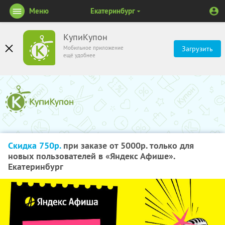
Меню
Екатеринбург
КупиКупон
Мобильное приложение
Загрузить
ещё удобнее
Скидка 750р.
при заказе от 5000р. только для
новых пользователей в «Яндекс Афише».
Екатеринбург