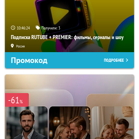
10:46:23
Получили:
3
Подписка RUTUBE + PREMIER: фильмы, сериалы и шоу
Россия
Промокод
ПОДРОБНЕЕ
-61
%