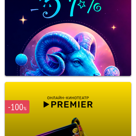
-100
%