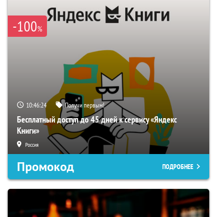
-100
%
10:46:23
Получи первым!
Бесплатный доступ до 45 дней к сервису «Яндекс
Книги»
Россия
Промокод
ПОДРОБНЕЕ