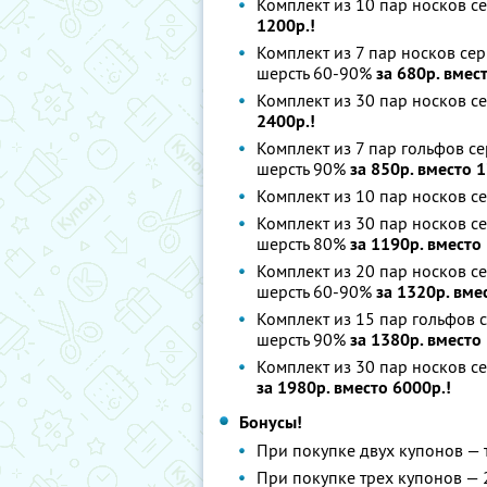
Комплект из 10 пар носков с
1200р.!
Комплект из 7 пар носков се
шерсть 60-90%
за 680р. вмес
Комплект из 30 пар носков 
2400р.!
Комплект из 7 пар гольфов с
шерсть 90%
за 850р. вместо 1
Комплект из 10 пар носков с
Комплект из 30 пар носков с
шерсть 80%
за 1190р. вместо
Комплект из 20 пар носков 
шерсть 60-90%
за 1320р. вме
Комплект из 15 пар гольфов
шерсть 90%
за 1380р. вместо
Комплект из 30 пар носков с
за 1980р. вместо 6000р.!
Бонусы!
При покупке двух купонов — 
При покупке трех купонов —