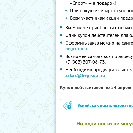
«Спорт» — в подарок!
При покупке четырех купонов
Всем участникам акции предо
Вы можете приобрести сколько 
Один купон действителен для о
Оформить заказ можно на сайте
begikupi.ru
Возможен самовывоз по адресу: г
+7 (903) 307-08-73.
Необходимо предварительно зап
zakaz@begikupi.ru
Купон действителен по 24 апрел
Узнай, как воспользовать
Ни одни носки не могу