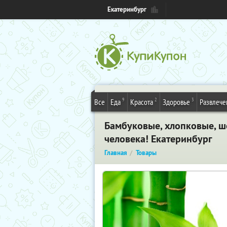
Екатеринбург
9
2
3
Все
Еда
Красота
Здоровье
Развлече
Бамбуковые, хлопковые, ш
человека! Екатеринбург
Главная
Товары