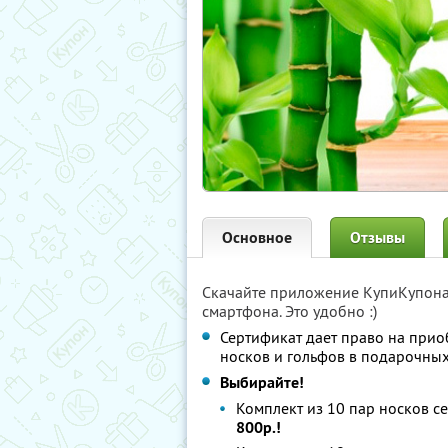
Основное
Отзывы
Скачайте приложение КупиКупон
смартфона. Это удобно :)
Сертификат дает право на прио
носков и гольфов в подарочны
Выбирайте!
Комплект из 10 пар носков 
800р.!