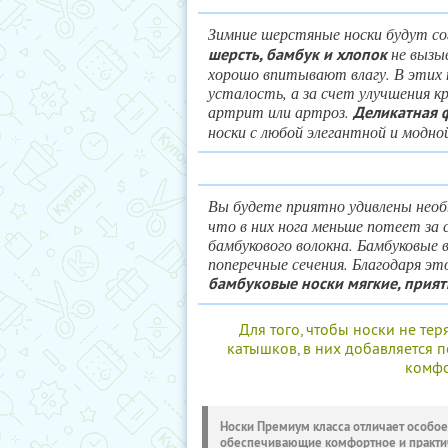
Зимние шерстяные носки будут со
не вызы
шерсть, бамбук и хлопок
хорошо впитывают влагу. В этих 
усталость, а за счет улучшения 
артрит или артроз.
Деликатная 
носки с любой элегантной и модно
Вы будете приятно удивлены нео
что в них нога меньше потеет за
бамбукового волокна. Бамбуковые
поперечные сечения. Благодаря э
бамбуковые носки мягкие, прият
Для того, чтобы носки не те
катышков, в них добавляется п
комфо
Носки Премиум класса отличает особое
обеспечивающие комфортное и практи