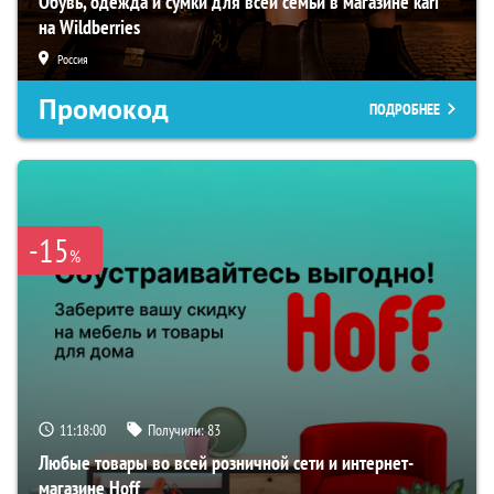
Обувь, одежда и сумки для всей семьи в магазине kari
на Wildberries
Россия
Промокод
ПОДРОБНЕЕ
-15
%
11:17:59
Получили:
83
Любые товары во всей розничной сети и интернет-
магазине Hoff