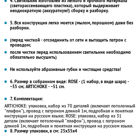
4. Светильник изготовлен из легкого и прочного материала
(светорассеивающего пластика), который выдерживает
неоднократную (аккуратную!) сборку и разборку.
5. Вся конструкция легко моется (мылом, порошком) даже без
разборки.
(перед чисткой - отсоединить от сети и вытащить патрон с
проводом;
после чистки перед использованием светильник необходимо
обязательно высушить)
Не используйте абразивные губки и чистящие средства!
6. Размер в собранном виде: ROSE - (1 набор, в виде шара) -
~35 см; ARTICHOKE - ~51 см.
7. Комплектация:
ARTICHOKE: упаковка, набор из 70 деталей (включает потолочный
"плафон"), провод с патроном длиной 1м, подробная и понятная
инструкция на русском языке; ROSE: упаковка, набор из 31
детали (включает потолочный "плафон"), провод с патроном
длиной 1м, подробная и понятная инструкция на русском языке.
8. Размер упаковки, в см: 25х35х4