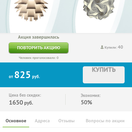
Акция завершилась
40
ПОВТОРИТЬ АКЦИЮ
Купили:
Человек проголосовало: 0
КУПИТЬ
825
от
руб.
Цена без скидки:
Экономия:
1650
50%
руб.
Основное
Адреса
Отзывы
Вопросы по акции