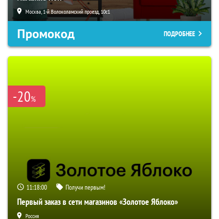
Москва, 1-й Волоколамский проезд, 10с1
Промокод
ПОДРОБНЕЕ
-20
%
11:17:59
Получи первым!
Первый заказ в сети магазинов «Золотое Яблоко»
Россия