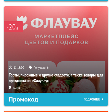
-20
%
11:17:59
Получили:
6
Торты, пирожные и другие сладости, а также товары для
праздника на «Флаувау»
Россия
Промокод
ПОДРОБНЕЕ