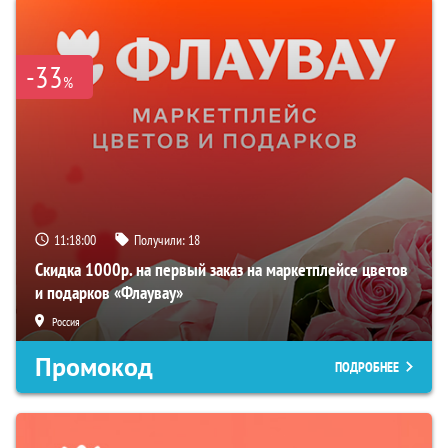
-33
%
11:17:59
Получили:
18
Скидка 1000р. на первый заказ на маркетплейсе цветов
и подарков «Флаувау»
Россия
Промокод
ПОДРОБНЕЕ