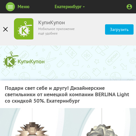
Меню
Екатеринбург
КупиКупон
Мобильное приложение
Загрузить
ещё удобнее
Подари свет себе и другу! Дизайнерские
светильники от немецкой компании BERLINA Light
со скидкой 50%. Екатеринбург