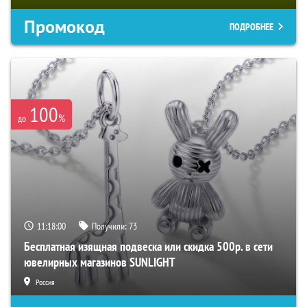
Промокод
ПОДРОБНЕЕ
100
%
до
11:17:59
Получили:
73
Бесплатная изящная подвеска или скидка 500р. в сети
ювелирных магазинов SUNLIGHT
Россия