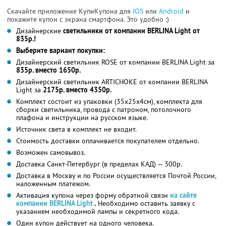
Скачайте приложение КупиКупона для
IOS
или
Android
и
покажите купон с экрана смартфона. Это удобно :)
Дизайнерские
светильники от компании BERLINA Light от
835р.!
Выберите вариант покупки:
Дизайнерский светильник ROSE от компании BERLINA Light за
835р. вместо 1650р.
Дизайнерский светильник ARTICHOKE от компании BERLINA
Light за
2175р. вместо 4350р.
Комплект состоит из упаковки (35х25х4см), комплекта для
сборки светильника, провода с патроном, потолочного
плафона и инструкции на русском языке.
Источник света в комплект не входит.
Стоимость доставки оплачивается покупателем отдельно.
Возможен самовывоз.
Доставка Санкт-Петербург (в пределах КАД) — 300р.
Доставка в Москву и по России осуществляется Почтой России,
наложенным платежом.
Активация купона через форму обратной связи
на сайте
компании BERLINA Light
.
Необходимо оставить заявку с
указанием необходимой лампы и секретного кода.
Один купон действует на одного человека.