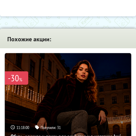
Похожие акции:
-30
%
11:17:59
Получили:
31