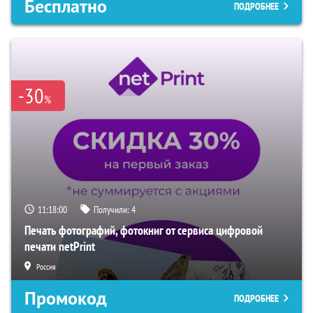
Бесплатно
ПОДРОБНЕЕ
-30
%
11:17:59
Получили:
4
Печать фотографий, фотокниг от сервиса цифровой
печати netPrint
Россия
Промокод
ПОДРОБНЕЕ