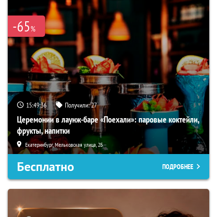
-65
%
15:49:35
Получили:
27
Церемонии в лаунж-баре «Поехали»: паровые коктейли,
фрукты, напитки
Екатеринбург, Мельковская улица, 2Б
Бесплатно
ПОДРОБНЕЕ