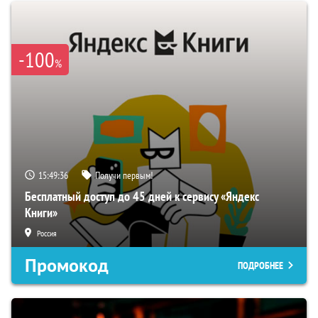
-100
%
15:49:35
Получи первым!
Бесплатный доступ до 45 дней к сервису «Яндекс
Книги»
Россия
Промокод
ПОДРОБНЕЕ