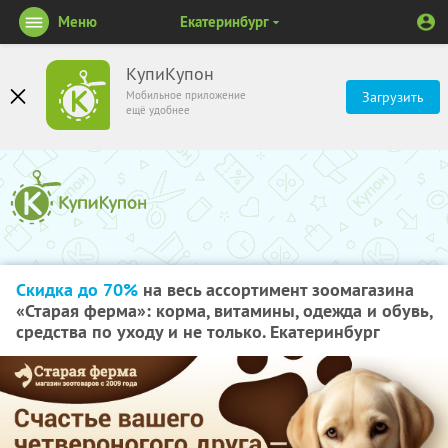
Меню
Екатеринбург
КупиКупон
Мобильное приложение
Загрузить
ещё удобнее
Скидка до 70%
на весь ассортимент зоомагазина
«Старая ферма»: корма, витамины, одежда и обувь,
средства по уходу и не только. Екатеринбург