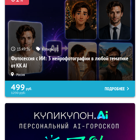
15:49:35
Купили:
81
Фотосессия с ИИ: 3 нейрофотографии в любой тематике
от KK AI
Россия
499
ПОДРОБНЕЕ
руб.
1290
руб.