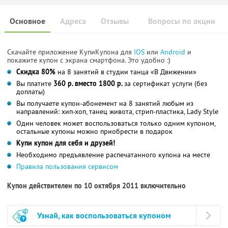
Основное
Адреса
Отзывы
Вопросы по акции
Скачайте приложение КупиКупона для
IOS
или
Android
и
покажите купон с экрана смартфона. Это удобно :)
Скидка 80%
на 8 занятий в студии танца «В Движении»
Вы платите
360 р. вместо 1800 р.
за сертификат услуги (без
доплаты)
Вы получаете купон-абонемент на 8 занятий любым из
направлений: хип-хоп, танец живота, стрип-пластика, Lady Style
Один человек может воспользоваться только одним купоном,
остальные купоны можно приобрести в подарок
Купи купон для себя и друзей!
Необходимо предъявление распечатанного купона на месте
Правила пользования сервисом
Купон действителен по 10 октября 2011 включительно
Узнай, как воспользоваться купоном