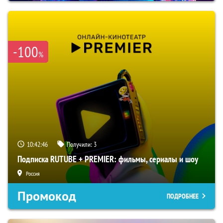
-100
%
10:42:45
Получили:
3
Подписка RUTUBE + PREMIER: фильмы, сериалы и шоу
Россия
Промокод
ПОДРОБНЕЕ