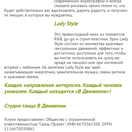
современной хореографии и всегда
сможете рисовать своим телом то, что
будет действительно вас вдохновлять, дарить радость, и получать
те эмоции, в которых вы нуждаетесь.
Lady Style
Это превосходный микс из элементов
R&B, go-go и стрип-пластики. Урок Lady
Style состоит из множества красивых
сексуальных движений, эффектных и
достаточно доступных для того, чтобы
вы могли использовать их сразу же,
придя на танцпол или при интимной
встрече с любимым. На занятиях Lady Style вас ждёт
захватывающая энергетика, зажигательная музыка, смена ритмов
и красивые связки.
Каждое направление интересно. Каждый человек
уникален. Каждый находится «В Движении»!
Студия танца В Движении
Услуги предоставляет: Общество с ограниченной
ответственностью "Связь-Проект",
ИНН 6670361500
, ОГРН
1116670030861