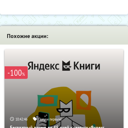
Похожие акции:
-100
%
10:42:45
Получи первым!
Бесплатный доступ до 45 дней к сервису «Яндекс