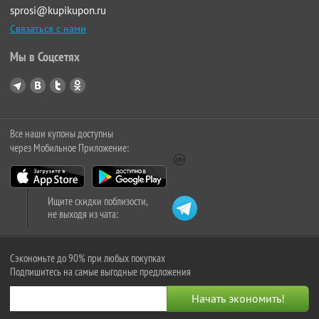
sprosi@kupikupon.ru
Связаться с нами
Мы в Соцсетях
Все наши купоны доступны
через Мобильное Приложение:
Ищите скидки поблизости,
не выходя из чата:
Сэкономьте до 90% при любых покупках
Подпишитесь на самые выгодные предложения