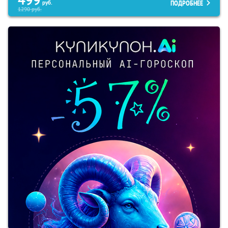
499
ПОДРОБНЕЕ
руб.
1290
руб.