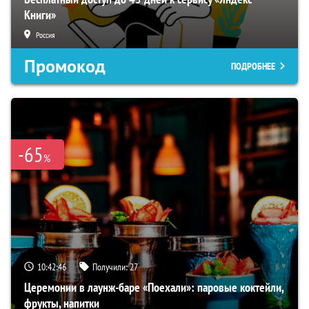
Книги»
Россия
Промокод
ПОДРОБНЕЕ
-65
%
10:42:45
Получили:
27
Церемонии в лаунж-баре «Поехали»: паровые коктейли,
фрукты, напитки