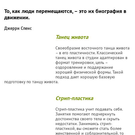
То, как люди перемещаются, – это их биография в
движении.
Джерри Спенс
Танец живота
Своеобразие восточного танца живота
– в его пластичности. Классический
танец живота в студии адаптирован в
формат тренировки, цель –
оздоровление и поддержание
хорошей физической формы. Такой
подход дает хорошую базовую
подготовку по танцу живота.
Стрип-пластика
Стрип-пластика учит подавать себя.
Занятия помогают подчеркнуть
достоинства своего тела и скрыть
недостатки. Занимаясь стрип-
пластикой, вы сможете стать более
женственной и соблазнительной, то