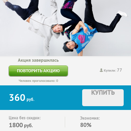
Акция завершилась
77
ПОВТОРИТЬ АКЦИЮ
Купили:
Человек проголосовало: 0
КУПИТЬ
360
руб.
Цена без скидки:
Экономия:
1800
80%
руб.