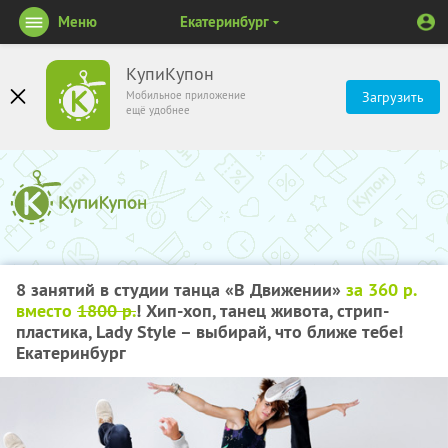
Меню
Екатеринбург
КупиКупон
Мобильное приложение
Загрузить
ещё удобнее
8 занятий в студии танца «В Движении»
за 360 р.
вместо
1800 р.
! Хип-хоп, танец живота, стрип-
пластика, Lady Style – выбирай, что ближе тебе!
Екатеринбург