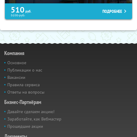
510
ПОДРОБНЕЕ
руб.
5190
руб.
Компания
Основное
Публикации о нас
Вакансии
Правила сервиса
Ответы на вопросы
Бизнес-Партнёрам
Давайте сделаем акцию!
Заработайте, как Вебмастер
Прошедшие акции
Документы