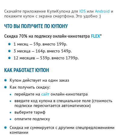
Скачайте приложение КупиКупона для
IOS
или
Android
и
покажите купон с экрана смартфона. Это удобно :)
ЧТО ВЫ ПОЛУЧИТЕ ПО КУПОНУ
Скидка 70% на подписку онлайн-кинотеатра
FLEX
*
1 месяц — 59р. вместо 199р.
3 месяца — 164р. вместо 549р.
12 месяцев — 539р. вместо 1799р.
КАК РАБОТАЕТ КУПОН
Купон действует на один заказ
Как получить скидку:
перейдите на
сайт
онлайн-кинотеатра
введите код купона в специальное поле (стоимость
подписки пересчитается автоматически)
выберите тариф
оплатите подписку
Скидка не суммируется с другими спецпредложениями
компании