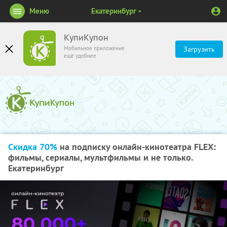
Меню
Екатеринбург
КупиКупон
Мобильное приложение
Загрузить
ещё удобнее
Скидка 70%
на подписку онлайн-кинотеатра FLEX:
фильмы, сериалы, мультфильмы и не только.
Екатеринбург