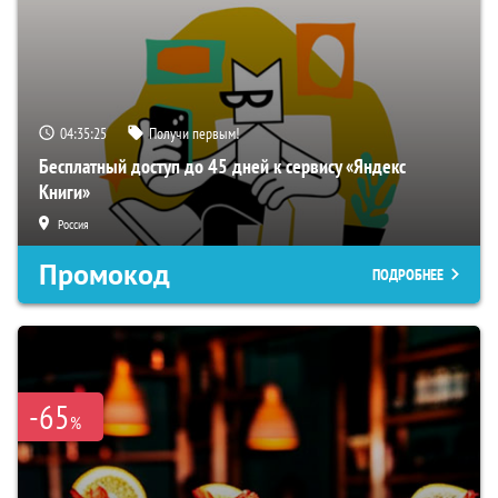
04:35:24
Получи первым!
Бесплатный доступ до 45 дней к сервису «Яндекс
Книги»
Россия
Промокод
ПОДРОБНЕЕ
-65
%