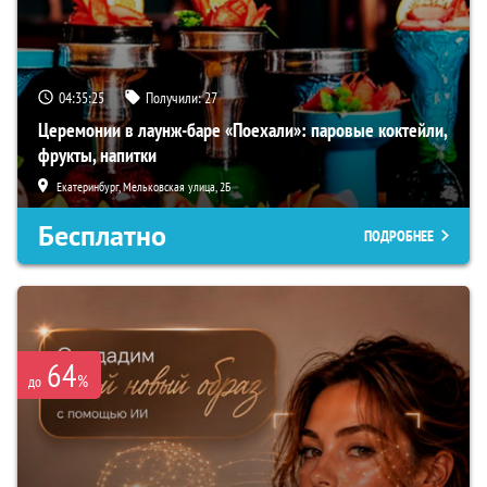
04:35:24
Получили:
27
Церемонии в лаунж-баре «Поехали»: паровые коктейли,
фрукты, напитки
Екатеринбург, Мельковская улица, 2Б
Бесплатно
ПОДРОБНЕЕ
64
%
до