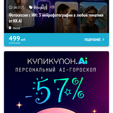
04:35:24
Купили:
81
Фотосессия с ИИ: 3 нейрофотографии в любой тематике
от KK AI
Россия
499
ПОДРОБНЕЕ
руб.
1290
руб.