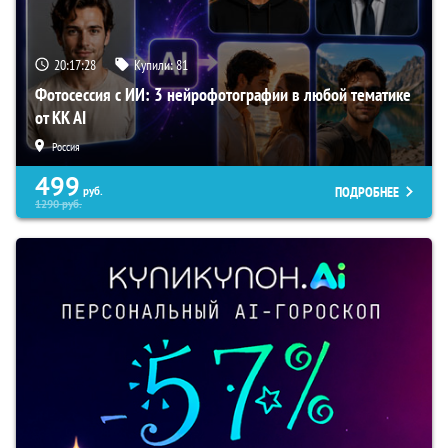
20:17:27
Купили:
81
Фотосессия с ИИ: 3 нейрофотографии в любой тематике
от KK AI
Россия
499
ПОДРОБНЕЕ
руб.
1290
руб.