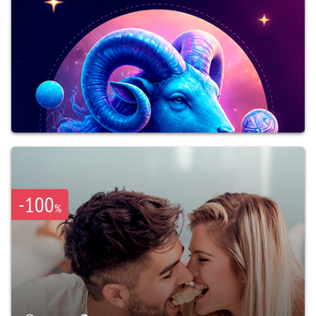
-100
%