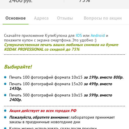
руб.
Основное
Адреса
Отзывы
Вопросы по акции
Скачайте приложение КупиКупона для
IOS
или
Android
и
покажите купон с экрана смартфона. Это удобно :)
Суперкачественная печать ваших любимых снимков на бумаге
KODAK PROFESSIONAL со скидкой до 75%
Выбирайте!
Печать 100 фотографий формата 10x15
за 199р. вместо 800р.
Печать 100 фотографий формата 15x20
за 499р. вместо
1450р.
Печать 300 фотографий формата 10x15
за 599р. вместо
2400р.
Акция действует во всех городах РФ
Пожалуйста, обратите внимание:
лаборатория принимает
заказы в праздничные новогодние дни
Купон можно использовать сразу после покупки