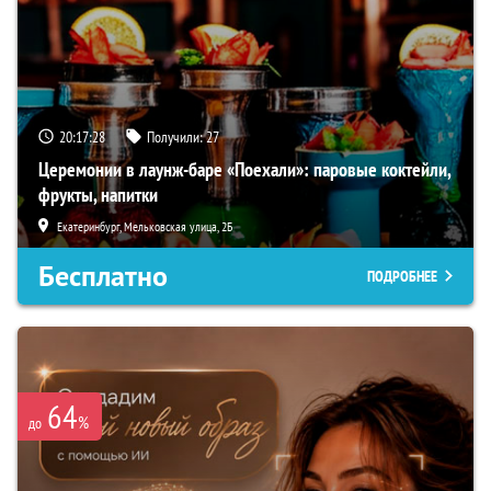
20:17:27
Получили:
27
Церемонии в лаунж-баре «Поехали»: паровые коктейли,
фрукты, напитки
Екатеринбург, Мельковская улица, 2Б
Бесплатно
ПОДРОБНЕЕ
64
%
до