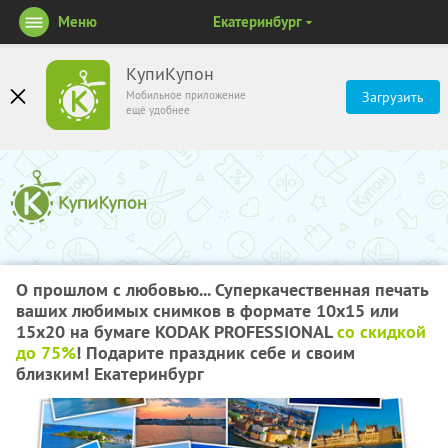
Меню
Екатеринбург
КупиКупон
Мобильное приложение
Загрузить
ещё удобнее
О прошлом с любовью... Суперкачественная печать
ваших любимых снимков в формате 10х15 или
15х20 на бумаге KODAK PROFESSIONAL
со скидкой
до 75%
! Подарите праздник себе и своим
близким! Екатеринбург