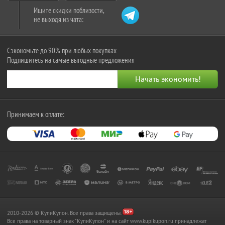
Ищите скидки поблизости,
не выходя из чата:
Сэкономьте до 90% при любых покупках
Подпишитесь на самые выгодные предложения
Принимаем к оплате:
2010-2026 © КупиКупон. Все права защищены.
Все права на товарный знак "КупиКупон" и на сайт www.kupikupon.ru принадлежат