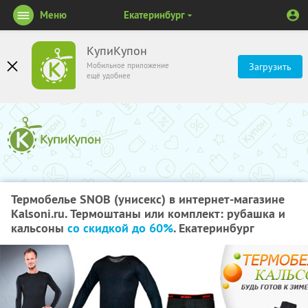
Меню
Екатеринбург
КупиКупон
Мобильное приложение
Загрузить
ещё удобнее
Термобелье SNOB (унисекс) в интернет-магазине
Kalsoni.ru. Термоштаны или комплект: рубашка и
кальсоны
со скидкой до 60%
. Екатеринбург