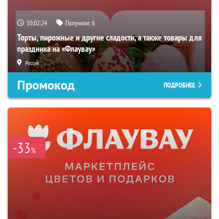
10:02:23
Получили:
6
Торты, пирожные и другие сладости, а также товары для
праздника на «Флаувау»
Россия
Промокод
ПОДРОБНЕЕ
-33
%