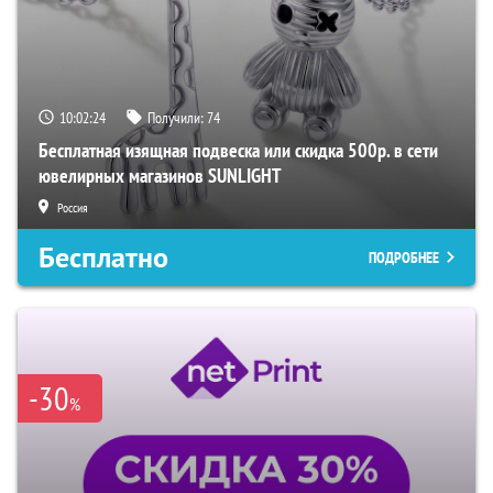
10:02:23
Получили:
74
Бесплатная изящная подвеска или скидка 500р. в сети
ювелирных магазинов SUNLIGHT
Россия
Бесплатно
ПОДРОБНЕЕ
-30
%