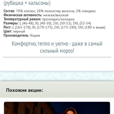
(рубашка + кальсоны)
Состав:
70% хлопок, 28% полиэстер вискоза, 2% спандекс
Физическая активность:
низкая/высокая
Температурный режим:
прохладно/холодно
Размеры:
L (46-48), XL (48-50), 2XL (50-52), 3XL (52-54)
Рост:
L (165-170), XL (170-175), 2XL (175-180), 3XL (180 и выше)
Цвет:
черный
Производитель:
Корея
Комфортно, тепло и уютно - даже в самый
сильный мороз!
Похожие акции: