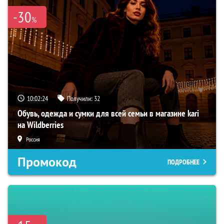
-30
%
10:02:23
Получили:
32
Обувь, одежда и сумки для всей семьи в магазине kari
на Wildberries
Россия
Промокод
ПОДРОБНЕЕ