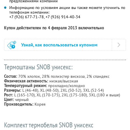
предложениями компании
Информацию по условиям акции вы также можете уточнить по
телефонам компании:
+7 (926) 677-71-78, +7 (926) 914-40-34
Купон действителен по 4 февраля 2013 включительно
Узнай, как воспользоваться купоном
Термоштаны SNOB унисекс:
Состав:
70% хлопок, 28% полиэстер вискоза, 2% спандекс
Физическая активность:
низкая/высокая
Температурный режим:
прохладно/холодно
Размеры:
L (46-48), XL (48-50), 2XL (50-52), 3XL (52-54)
Рост:
L (165-170), XL (170-175), 2XL (175-180), 3XL (180 и выше)
Цвет:
черный
Производитель:
Корея
Комплект термобелья SNOB унисекс