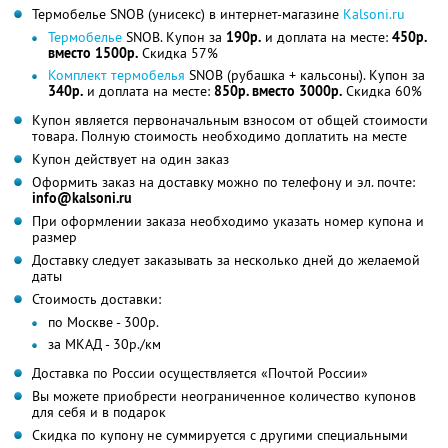
Термобелье SNOB (унисекс) в интернет-магазине
Kalsoni.ru
Термобелье
SNOB. Купон за
190р.
и доплата на месте:
450р.
вместо 1500р.
Скидка 57%
Комплект термобелья
SNOB (рубашка + кальсоны). Купон за
340р.
и доплата на месте:
850р. вместо 3000р.
Скидка 60%
Купон является первоначальным взносом от общей стоимости
товара. Полную стоимость необходимо доплатить на месте
Купон действует на один заказ
Оформить заказ на доставку можно по телефону и эл. почте:
info@kalsoni.ru
При оформлении заказа необходимо указать номер купона и
размер
Доставку следует заказывать за несколько дней до желаемой
даты
Стоимость доставки:
по Москве - 300р.
за МКАД - 30р./км
Доставка по России осуществляется «Почтой России»
Вы можете приобрести неограниченное количество купонов
для себя и в подарок
Скидка по купону не суммируется с другими специальными