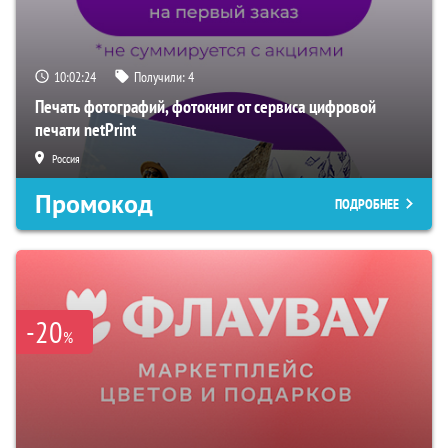
10:02:23
Получили:
4
Печать фотографий, фотокниг от сервиса цифровой
печати netPrint
Россия
Промокод
ПОДРОБНЕЕ
-20
%