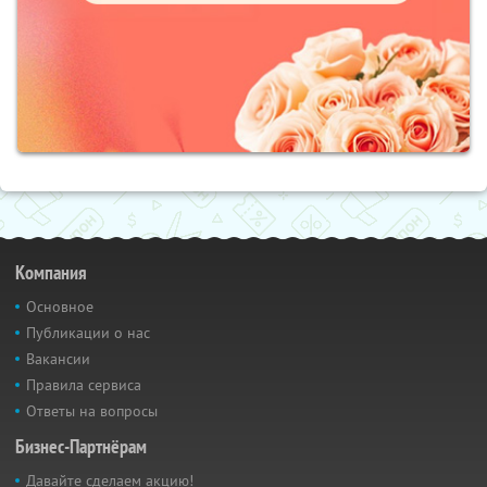
Компания
Основное
Публикации о нас
Вакансии
Правила сервиса
Ответы на вопросы
Бизнес-Партнёрам
Давайте сделаем акцию!