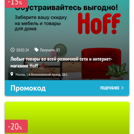
-15
%
10:02:23
Получили:
83
Любые товары во всей розничной сети и интернет-
магазине Hoff
Москва, 1-й Волоколамский проезд, 10с1
Промокод
ПОДРОБНЕЕ
-20
%