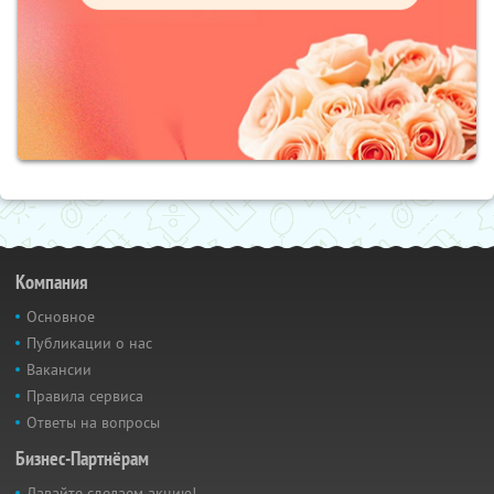
Компания
Основное
Публикации о нас
Вакансии
Правила сервиса
Ответы на вопросы
Бизнес-Партнёрам
Давайте сделаем акцию!