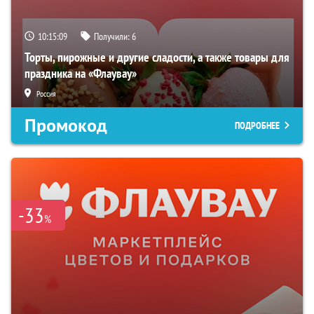
10:15:08
Получили:
6
Торты, пирожные и другие сладости, а также товары для
праздника на «Флаувау»
Россия
Промокод
ПОДРОБНЕЕ
-33
%