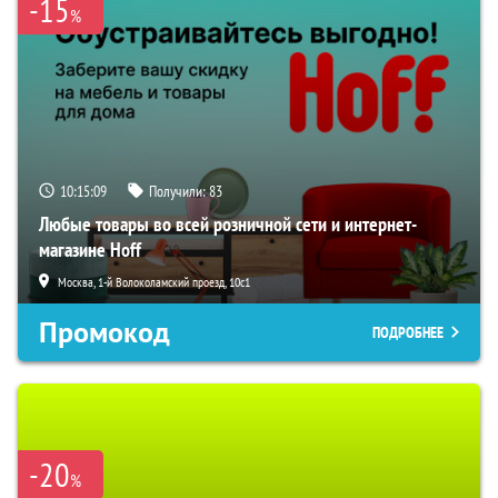
-15
%
10:15:08
Получили:
83
Любые товары во всей розничной сети и интернет-
магазине Hoff
Москва, 1-й Волоколамский проезд, 10с1
Промокод
ПОДРОБНЕЕ
-20
%