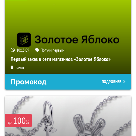
10:15:08
Получи первым!
Первый заказ в сети магазинов «Золотое Яблоко»
Россия
Промокод
ПОДРОБНЕЕ
100
%
до