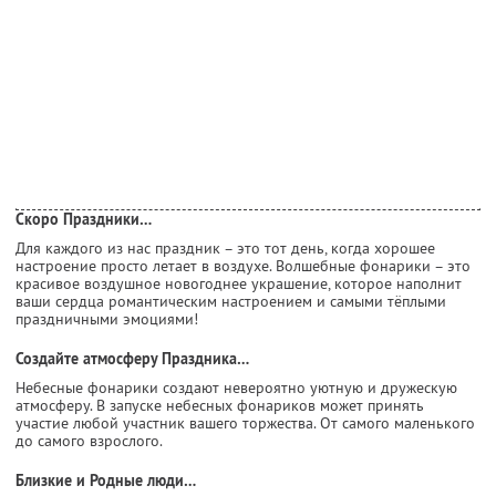
Скоро Праздники…
Для каждого из нас праздник – это тот день, когда хорошее
настроение просто летает в воздухе. Волшебные фонарики – это
красивое воздушное новогоднее украшение, которое наполнит
ваши сердца романтическим настроением и самыми тёплыми
праздничными эмоциями!
Создайте атмосферу Праздника…
Небесные фонарики создают невероятно уютную и дружескую
атмосферу. В запуске небесных фонариков может принять
участие любой участник вашего торжества. От самого маленького
до самого взрослого.
Близкие и Родные люди…