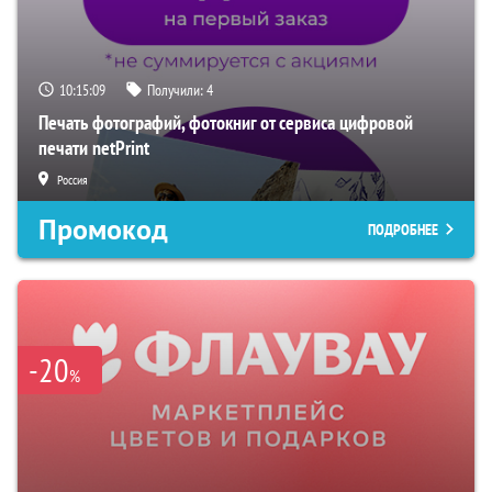
10:15:08
Получили:
4
Печать фотографий, фотокниг от сервиса цифровой
печати netPrint
Россия
Промокод
ПОДРОБНЕЕ
-20
%