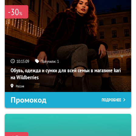
-30
%
10:15:08
Получили:
1
Обувь, одежда и сумки для всей семьи в магазине kari
на Wildberries
Россия
Промокод
ПОДРОБНЕЕ