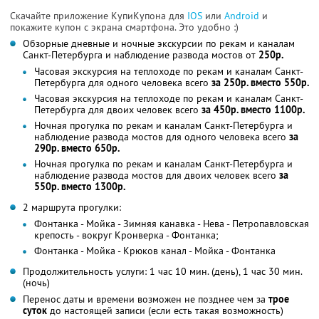
Скачайте приложение КупиКупона для
IOS
или
Android
и
покажите купон с экрана смартфона. Это удобно :)
Обзорные дневные и ночные экскурсии по рекам и каналам
Санкт-Петербурга и наблюдение развода мостов от
250р.
Часовая экскурсия на теплоходе по рекам и каналам Санкт-
Петербурга для одного человека всего
за 250р. вместо 550р.
Часовая экскурсия на теплоходе по рекам и каналам Санкт-
Петербурга для двоих человек всего
за 450р. вместо 1100р.
Ночная прогулка по рекам и каналам Санкт-Петербурга и
наблюдение развода мостов для одного человека всего
за
290р. вместо 650р.
Ночная прогулка по рекам и каналам Санкт-Петербурга и
наблюдение развода мостов для двоих человек всего
за
550р. вместо 1300р.
2 маршрута прогулки:
Фонтанка - Мойка - Зимняя канавка - Нева - Петропавловская
крепость - вокруг Кронверка - Фонтанка;
Фонтанка - Мойка - Крюков канал - Мойка - Фонтанка
Продолжительность услуги: 1 час 10 мин. (день), 1 час 30 мин.
(ночь)
Перенос даты и времени возможен не позднее чем за
трое
суток
до настоящей записи (если есть такая возможность)