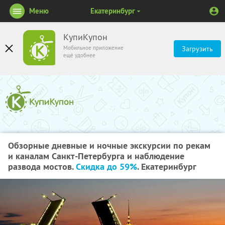
Меню
Екатеринбург
КупиКупон
Мобильное приложение
Загрузить
ещё удобнее
Обзорные дневные и ночные экскурсии по рекам
и каналам Санкт-Петербурга и наблюдение
развода мостов.
Скидка до 59%
. Екатеринбург