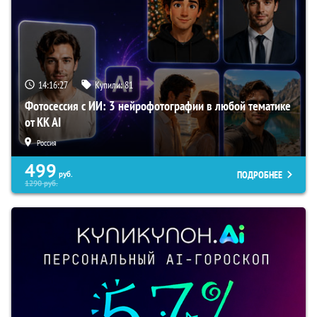
14:16:26
Купили:
81
Фотосессия с ИИ: 3 нейрофотографии в любой тематике
от KK AI
Россия
499
ПОДРОБНЕЕ
руб.
1290
руб.