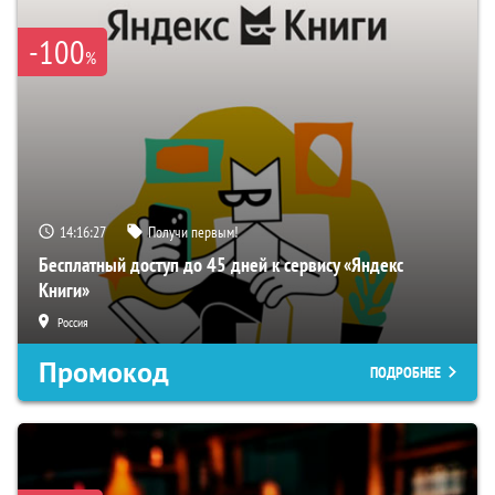
-100
%
14:16:26
Получи первым!
Бесплатный доступ до 45 дней к сервису «Яндекс
Книги»
Россия
Промокод
ПОДРОБНЕЕ