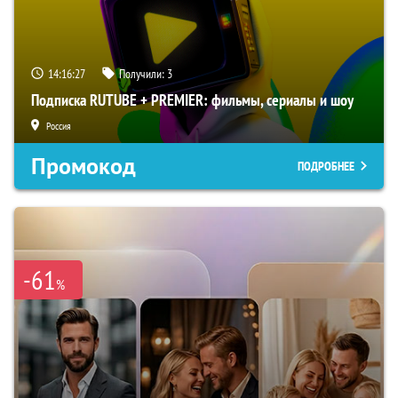
14:16:26
Получили:
3
Подписка RUTUBE + PREMIER: фильмы, сериалы и шоу
Россия
Промокод
ПОДРОБНЕЕ
-61
%