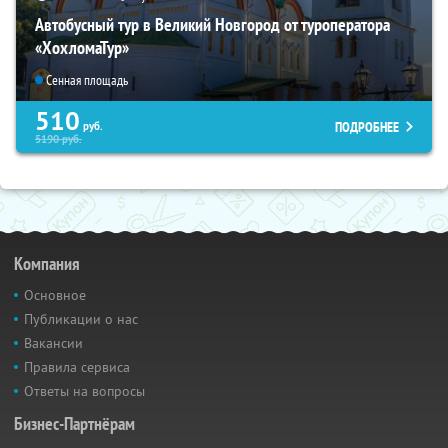
Автобусный тур в Великий Новгород от туроператора
«ХохломаТур»
Сенная площадь
510
ПОДРОБНЕЕ
руб.
5190
руб.
Компания
Основное
Публикации о нас
Вакансии
Правила сервиса
Ответы на вопросы
Бизнес-Партнёрам