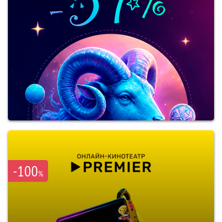
-100
%