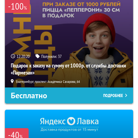
-100
%
12:20:19
Получили:
37
Подарок к заказу на сумму от 1000р. от службы доставки
«Пармезан»
Екатеринбург, проспект Академика Сахарова, 64
Бесплатно
ПОДРОБНЕЕ
-40
%