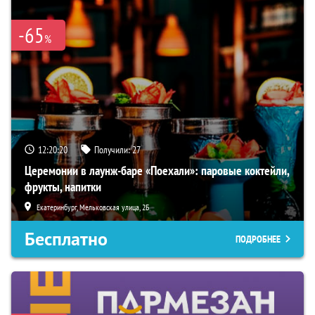
-65
%
12:20:19
Получили:
27
Церемонии в лаунж-баре «Поехали»: паровые коктейли,
фрукты, напитки
Екатеринбург, Мельковская улица, 2Б
Бесплатно
ПОДРОБНЕЕ