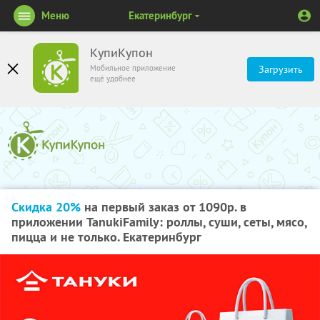
Меню
Екатеринбург
КупиКупон
Мобильное приложение
Загрузить
ещё удобнее
Скидка 20%
на первый заказ от 1090р. в
приложении TanukiFamily: роллы, суши, сеты, мясо,
пицца и не только. Екатеринбург