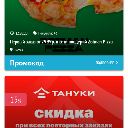
12:20:19
Получили:
43
Первый заказ от 2999р. в сети пиццерий Zotman Pizza
Россия
Промокод
ПОДРОБНЕЕ
-15
%