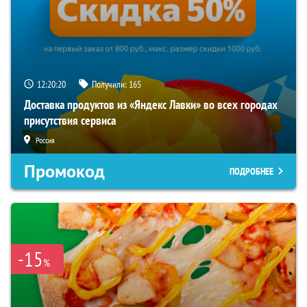
12:20:19
Получили:
165
Доставка продуктов из «Яндекс Лавки» во всех городах
присутствия сервиса
Россия
Промокод
ПОДРОБНЕЕ
-15
%