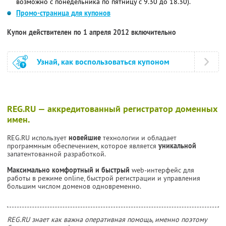
возможно с понедельника по пятницу с 9.30 до 18.30).
Промо-страница для купонов
Купон действителен по 1 апреля 2012 включительно
Узнай, как воспользоваться купоном
REG.RU — аккредитованный регистратор доменных
имен.
REG.RU использует
новейшие
технологии и обладает
программным обеспечением, которое является
уникальной
запатентованной разработкой.
Максимально комфортный и быстрый
web-интерфейс для
работы в режиме online, быстрой регистрации и управления
большим числом доменов одновременно.
REG.RU знает как важна оперативная помощь, именно поэтому