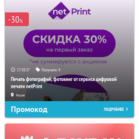
-30
%
17:58:36
Получили:
4
Печать фотографий, фотокниг от сервиса цифровой
печати netPrint
Россия
Промокод
ПОДРОБНЕЕ