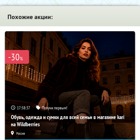
Похожие акции:
-30
%
17:58:36
Получи первым!
Обувь, одежда и сумки для всей семьи в магазине kari
на Wildberries
Россия