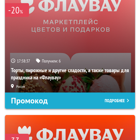
-20
%
17:58:36
Получили:
6
Торты, пирожные и другие сладости, а также товары для
праздника на «Флаувау»
Россия
Промокод
ПОДРОБНЕЕ