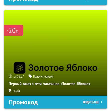
-20
%
17:58:36
Получи первым!
Первый заказ в сети магазинов «Золотое Яблоко»
Россия
Промокод
ПОДРОБНЕЕ