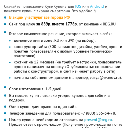
Скачайте приложение КупиКупона для
IOS
или
Android
и
покажите купон с экрана смартфона. Это удобно :)
В акции участвуют все города РФ
Сайт под ключ
за 889р. вместо 1778р.
от компании REG.RU
Готовое комплексное решение, которое включает в себя:
доменное имя в зоне .RU или .РФ (на выбор);
конструктор сайта (500 вариантов дизайна, удобен, прост и
понятен пользователям с любым уровнем технической
подготовки);
хостинг на 12 месяцев (не требует настройки, пользователь
просто нажимает на кнопку «Опубликовать» по окончании
работы с конструктором, и сайт начинает работу в сети);
почта на собственном домене (например, vasya@ivanov.ru).
Срок изготовления: 1-5 дней.
Вы можете купить сколько угодно купонов для себя и в
подарок.
Один купон дает право на один сайт.
Телефон заведения для пользователей: +7 (800) 555-34-78.
Номер купона необходимо отправить на
present@reg.ru
.
Придет ответ с промо-кодом (Получение промо-кода по почте