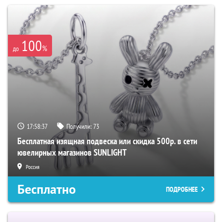
100
%
до
17:58:36
Получили:
73
Бесплатная изящная подвеска или скидка 500р. в сети
ювелирных магазинов SUNLIGHT
Россия
Бесплатно
ПОДРОБНЕЕ