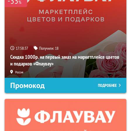
-33
%
17:58:36
Получили:
18
Скидка 1000р. на первый заказ на маркетплейсе цветов
и подарков «Флаувау»
Россия
Промокод
ПОДРОБНЕЕ