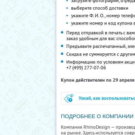
загрузите фотографии, отред
выберите способ доставки
укажите
Ф. И. О.,
номер телефо
укажите номер и код купона 
Перед отправкой в печать с вам
заказ удобным для вас способо
Предъявите распечатанный, эл
Скидка не суммируется с друг
Информацию по условиям акции
+7 (499) 277-07-06
Купон действителен по 29 апрел
Узнай, как воспользовать
ПОДРОБНЕЕ О КОМПАНИИ
Компания RhinoDesign — производ
на рынке. Здесь используется со