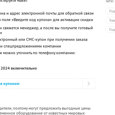
актируйте макет
Теги:
Под
на и адрес электронной почты для обратной связи
в поле «Введите код купона» для активации скидки
Тов
и свяжется менеджер, а после вы получите готовый
Под
м
Дру
ектронный или СМС-купон при получении заказа
ими спецпредложениями компании
 можно уточнить по телефону компании:
я 2024 включительно
ся купоном
ители, поэтому могут предложить выгодные цены
временное оборудование от известных мировых