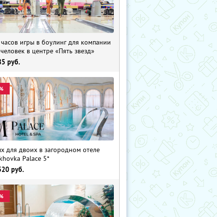
 часов игры в боулинг для компании
 человек в центре «Пять звезд»
85
руб.
%
х для двоих в загородном отеле
khovka Palace 5*
520
руб.
%