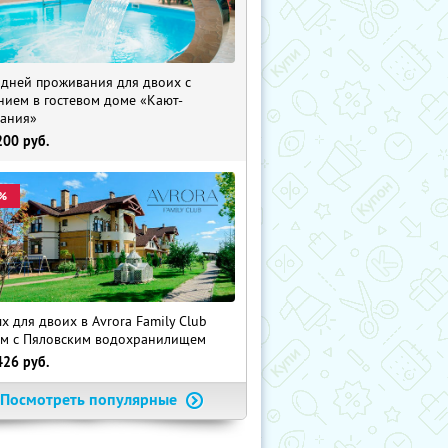
 дней проживания для двоих с
нием в гостевом доме «Кают-
ания»
200
руб.
%
х для двоих в Avrora Family Club
м с Пяловским водохранилищем
426
руб.
Посмотреть популярные