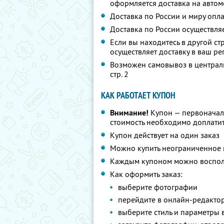
оформляется доставка на авто
Доставка по России и миру опл
Доставка по России осуществля
Если вы находитесь в другой стр
осуществляет доставку в ваш ре
Возможен самовывоз в центральн
стр. 2
КАК РАБОТАЕТ КУПОН
Внимание!
Купон — первоначал
стоимость необходимо доплати
Купон действует на один заказ
Можно купить неограниченное 
Каждым купоном можно восполь
Как оформить заказ:
выберите фотографии
перейдите в онлайн-редакто
выберите стиль и параметры