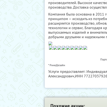
производителей. Высокое качеств
производства. Доставка осуществл
Компания была основана в 2011 г
принципом — исходить из потребно
расширяется производство, обнов
технологии и сервис. Благодаря к
выпускаемых изделий и вниматель
добрыми друзьями и надежными 
Порт
* РиноДезайн
Услуги предоставляет: Индивиду
Александрович,
ИНН 7722703792
Похожие акции: