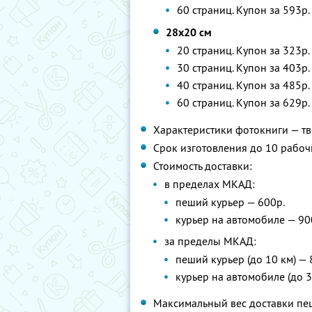
60 страниц. Купон за 593р.
28х20 см
20 страниц. Купон за 323р.
30 страниц. Купон за 403р.
40 страниц. Купон за 485р.
60 страниц. Купон за 629р.
Характеристики фотокниги — тв
Срок изготовления до 10 рабоч
Стоимость доставки:
в пределах МКАД:
пеший курьер — 600р.
курьер на автомобиле — 90
за пределы МКАД:
пеший курьер (до 10 км) — 
курьер на автомобиле (до 3
Максимальный вес доставки пеш