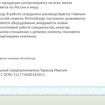
о продукции контролируется на всех этапах
яется по России и миру.
оду. В работе сотрудники руководствуются главным
стей клиента. RhinoDesign постоянно развивается:
ляется оборудование, внедряются новые
ропотливой работе специалистов, качеству
ному отношению к деталям, клиенты становятся
партнерами компании.
фолио компании RhinoDesign
альный предприниматель Тарасов Максим
67
, ОГРН 321774600183021