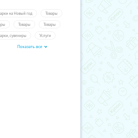
арки на Новый год
Товары
ары
Товары
Товары
арки, сувениры
Услуги
Показать все
гое