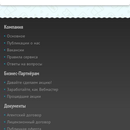
Компания
Основное
Публикации о нас
Вакансии
Правила сервиса
Ответы на вопросы
Бизнес-Партнёрам
Давайте сделаем акцию!
Заработайте, как Вебмастер
Прошедшие акции
Документы
Агентский договор
Лицензионный договор
Публичная оферта