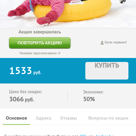
Акция завершилась
ПОВТОРИТЬ АКЦИЮ
Купи первым!
Человек проголосовало: 0
КУПИТЬ
1533
руб.
Цена без скидки:
Экономия:
3066
50%
руб.
Основное
Адреса
Отзывы
Вопросы по акции