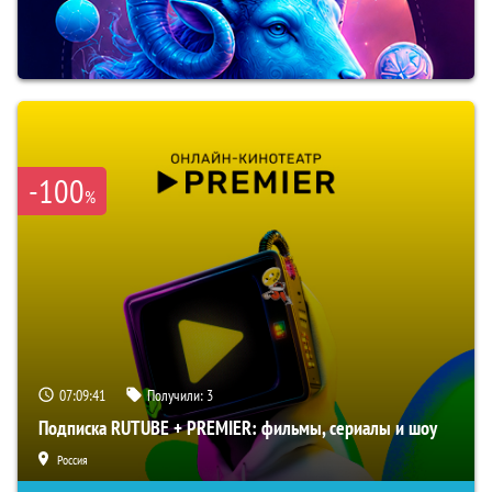
-100
%
07:09:39
Получили:
3
Подписка RUTUBE + PREMIER: фильмы, сериалы и шоу
Россия