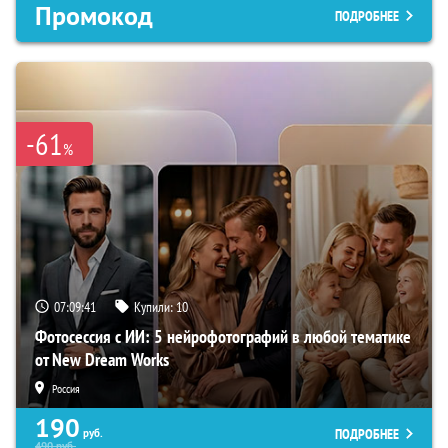
Промокод
ПОДРОБНЕЕ
-61
%
07:09:39
Купили:
10
Фотосессия с ИИ: 5 нейрофотографий в любой тематике
от New Dream Works
Россия
190
ПОДРОБНЕЕ
руб.
490
руб.