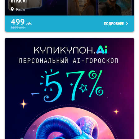
от KK AI
Россия
499
ПОДРОБНЕЕ
руб.
1290
руб.