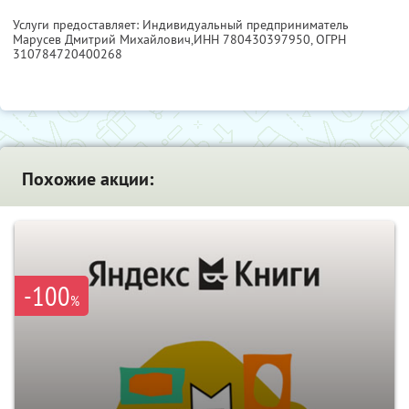
Услуги предоставляет: Индивидуальный предприниматель
Марусев Дмитрий Михайлович,
ИНН 780430397950
, ОГРН
310784720400268
Похожие акции:
-100
%