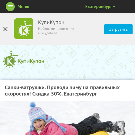
Меню
Екатеринбург
КупиКупон
Мобильное приложение
Загрузить
ещё удобнее
Санки-ватрушки. Проводи зиму на правильных
скоростях! Скидка 50%. Екатеринбург