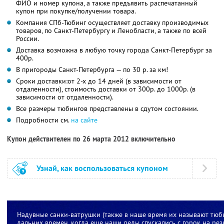
ФИО и номер купона, а также предъявить распечатанный
купон при покупке/получении товара.
Компания СПб-Тюбинг осуществляет доставку производимых
товаров, по Санкт-Петербургу и Ленобласти, а также по всей
России.
Доставка возможна в любую точку города Санкт-Петербург за
400р.
В пригороды Санкт-Петербурга — по 30 р. за км!
Сроки доставки:от 2-х до 14 дней (в зависимости от
отдаленности), стоимость доставки от 300р. до 1000р. (в
зависимости от отдаленности).
Все размеры тюбингов представлены в сдутом состоянии.
Подробности см.
на сайте
Купон действителен по 26 марта 2012 включительно
Узнай, как воспользоваться купоном
Надувные санки-ватрушки (также в наше время их называют тюби
дальних времен, когда еще наши деды спускались с горок на ре