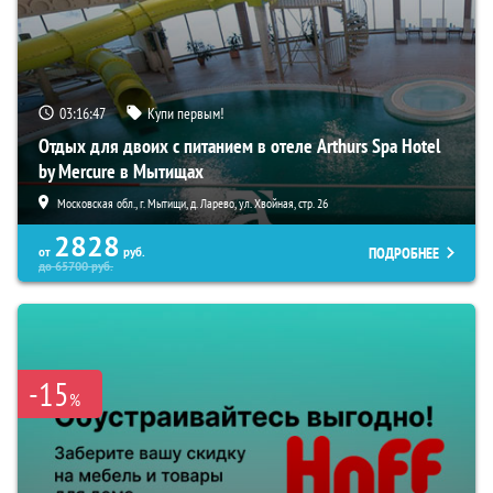
03:16:45
Купи первым!
Отдых для двоих с питанием в отеле Arthurs Spa Hotel
by Mercure в Мытищах
Московская обл., г. Мытищи, д. Ларево, ул. Хвойная, стр. 26
2828
ПОДРОБНЕЕ
от
руб.
до
65700
руб.
-15
%