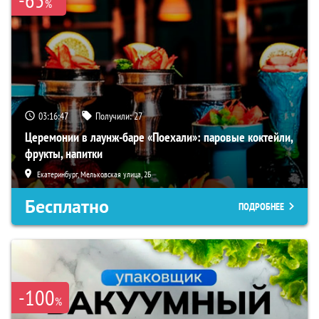
%
03:16:45
Получили:
27
Церемонии в лаунж-баре «Поехали»: паровые коктейли,
фрукты, напитки
Екатеринбург, Мельковская улица, 2Б
Бесплатно
ПОДРОБНЕЕ
-100
%