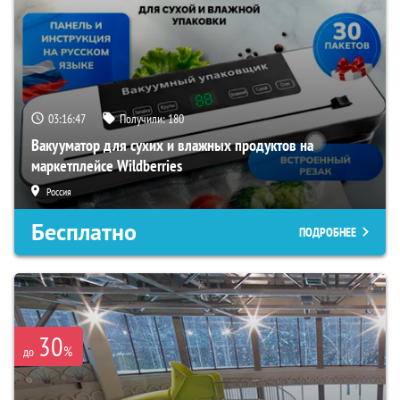
03:16:45
Получили:
180
Вакууматор для сухих и влажных продуктов на
маркетплейсе Wildberries
Россия
Бесплатно
ПОДРОБНЕЕ
30
%
до