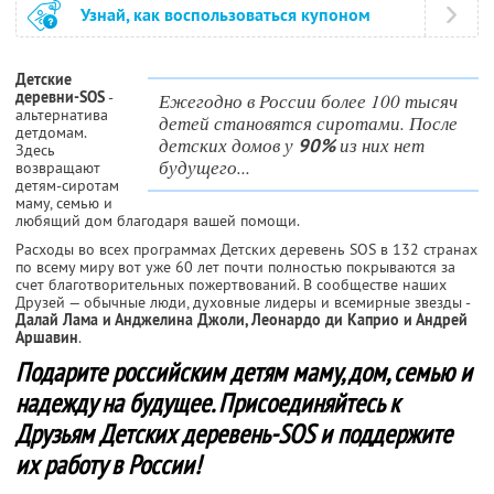
Узнай, как воспользоваться купоном
Детские
деревни-SOS
-
Ежегодно в России более 100 тысяч
альтернатива
детей становятся сиротами. После
детдомам.
детских домов у
из них нет
90%
Здесь
будущего...
возвращают
детям-сиротам
маму, семью и
любящий дом благодаря вашей помощи.
Расходы во всех программах Детcких деревень SOS в 132 странах
по всему миру вот уже 60 лет почти полностью покрываются за
счет благотворительных пожертвований. В сообществе наших
Друзей — обычные люди, духовные лидеры и всемирные звезды -
Далай Лама и Анджелина Джоли, Леонардо ди Каприо и Андрей
Аршавин
.
Подарите российским детям маму, дом, семью и
надежду на будущее. Присоединяйтесь к
Друзьям Детских деревень-SOS и поддержите
их работу в России!