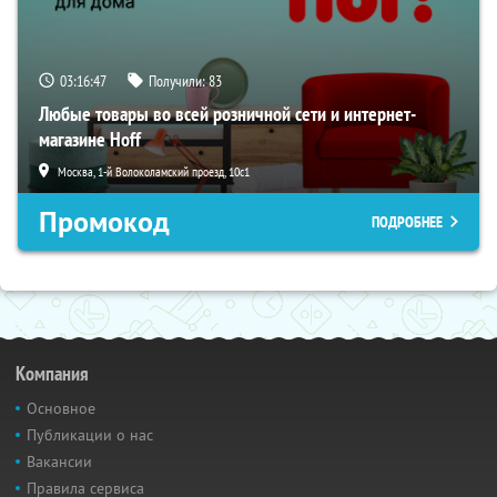
03:16:45
Получили:
83
Любые товары во всей розничной сети и интернет-
магазине Hoff
Москва, 1-й Волоколамский проезд, 10с1
Промокод
ПОДРОБНЕЕ
Компания
Основное
Публикации о нас
Вакансии
Правила сервиса