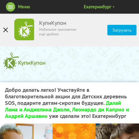
Меню
Екатеринбург
КупиКупон
Мобильное приложение
Загрузить
ещё удобнее
Добро делать легко! Участвуйте в
благотворительной акции для Детских деревень
SOS, подарите детям-сиротам будущее.
Далай
Лама и Анджелина Джоли, Леонардо ди Каприо и
Андрей Аршавин
уже сделали это! Екатеринбург