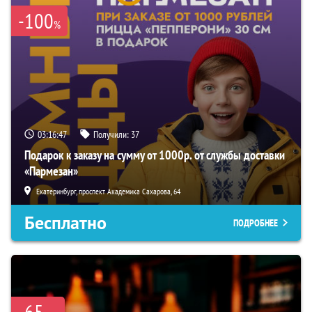
-100
%
03:16:45
Получили:
37
Подарок к заказу на сумму от 1000р. от службы доставки
«Пармезан»
Екатеринбург, проспект Академика Сахарова, 64
Бесплатно
ПОДРОБНЕЕ
-65