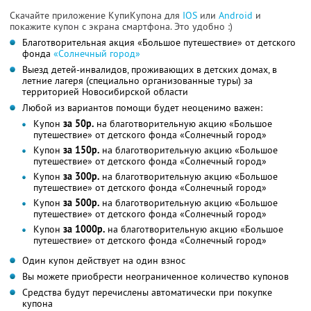
Скачайте приложение КупиКупона для
IOS
или
Android
и
покажите купон с экрана смартфона. Это удобно :)
Благотворительная акция «Большое путешествие» от детского
фонда
«Солнечный город»
Выезд детей-инвалидов, проживающих в детских домах, в
летние лагеря (специально организованные туры) за
территорией Новосибирской области
Любой из вариантов помощи будет неоценимо важен:
Купон
за 50р.
на благотворительную акцию «Большое
путешествие» от детского фонда «Солнечный город»
Купон
за 150р.
на благотворительную акцию «Большое
путешествие» от детского фонда «Солнечный город»
Купон
за 300р.
на благотворительную акцию «Большое
путешествие» от детского фонда «Солнечный город»
Купон
за 500р.
на благотворительную акцию «Большое
путешествие» от детского фонда «Солнечный город»
Купон
за 1000р.
на благотворительную акцию «Большое
путешествие» от детского фонда «Солнечный город»
Один купон действует на один взнос
Вы можете приобрести неограниченное количество купонов
Средства будут перечислены автоматически при покупке
купона