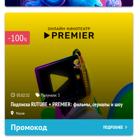
-100
%
05:02:31
Получили:
3
Подписка RUTUBE + PREMIER: фильмы, сериалы и шоу
Россия
Промокод
ПОДРОБНЕЕ