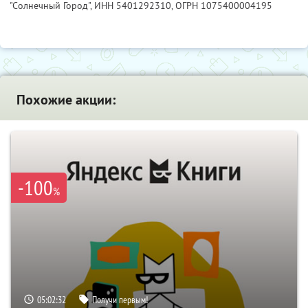
"Солнечный Город",
ИНН 5401292310
, ОГРН 1075400004195
Похожие акции:
-100
%
05:02:31
Получи первым!