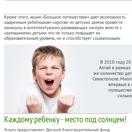
Кроме этого, акция «Большое путешествие» дает возможность
одаренным ребятишкам-сиротам из детских домов провести
каникулы в интеллектуально-развивающих лагерях вместе с
«домашними» детьми, что не только повышает их
образовательный уровень, но и способствует социализации.
В 2010 году 20
Алтай в рамках 
же количество дет
Севастополе. Мног
впервые в 
путешестве
сильно
Каждому ребенку - место под солнцем!
Услуги предоставляет: Детский благотворительный фонд