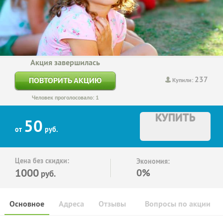
Акция завершилась
237
ПОВТОРИТЬ АКЦИЮ
Купили:
Человек проголосовало: 1
КУПИТЬ
50
от
руб.
Цена без скидки:
Экономия:
1000
0%
руб.
Основное
Адреса
Отзывы
Вопросы по акции