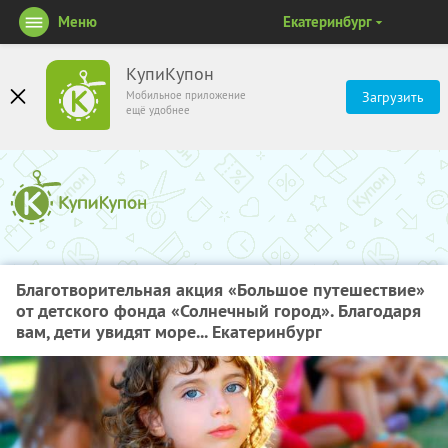
Меню
Екатеринбург
КупиКупон
Мобильное приложение
Загрузить
ещё удобнее
Благотворительная акция «Большое путешествие»
от детского фонда «Солнечный город». Благодаря
вам, дети увидят море... Екатеринбург