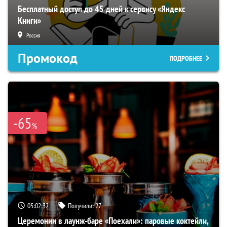
Бесплатный доступ до 45 дней к сервису «Яндекс
Книги»
Россия
Промокод
ПОДРОБНЕЕ
-65
%
05:02:31
Получили:
27
Церемонии в лаунж-баре «Поехали»: паровые коктейли,