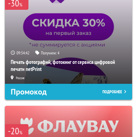
-30
%
09:54:40
Получили:
4
Печать фотографий, фотокниг от сервиса цифровой
печати netPrint
Россия
Промокод
ПОДРОБНЕЕ
-20
%