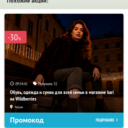
Похожие акции:
-30
%
09:54:40
Получили:
32
Обувь, одежда и сумки для всей семьи в магазине kari
на Wildberries
Россия
Промокод
ПОДРОБНЕЕ