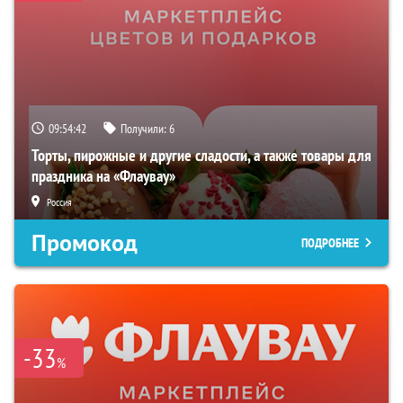
09:54:40
Получили:
6
Торты, пирожные и другие сладости, а также товары для
праздника на «Флаувау»
Россия
Промокод
ПОДРОБНЕЕ
-33
%