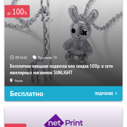
100
%
до
09:54:40
Получили:
74
Бесплатная изящная подвеска или скидка 500р. в сети
ювелирных магазинов SUNLIGHT
Россия
Бесплатно
ПОДРОБНЕЕ