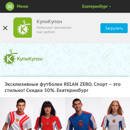
Меню
Екатеринбург
КупиКупон
Мобильное приложение
Загрузить
ещё удобнее
Эксклюзивные футболки RELAN ZERO. Спорт – это
стильно! Скидка 50%. Екатеринбург