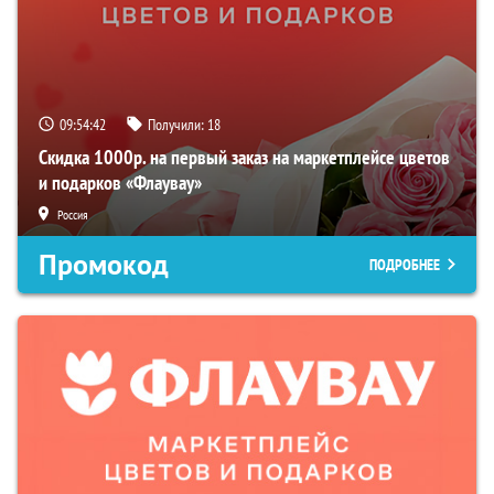
09:54:40
Получили:
18
Скидка 1000р. на первый заказ на маркетплейсе цветов
и подарков «Флаувау»
Россия
Промокод
ПОДРОБНЕЕ