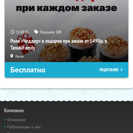
11:49:35
Получили:
108
Ролл «Чеддер» в подарок при заказе от 1490р. в
TanukiFamily
Россия
Бесплатно
ПОДРОБНЕЕ
Компания
Основное
Публикации о нас