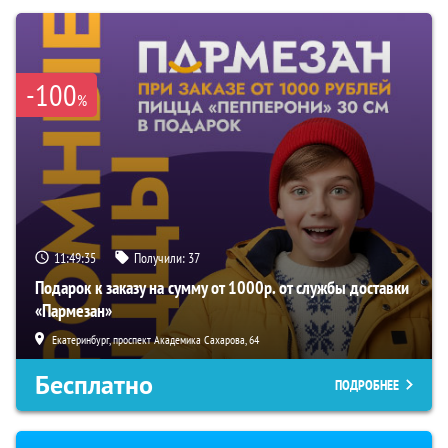
-100
%
11:49:35
Получили:
37
Подарок к заказу на сумму от 1000р. от службы доставки
«Пармезан»
Екатеринбург, проспект Академика Сахарова, 64
Бесплатно
ПОДРОБНЕЕ