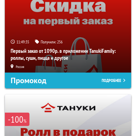
11:49:35
Получили:
256
Первый заказ от 1090р. в приложении TanukiFamily:
роллы, суши, пицца и другое
Россия
Промокод
ПОДРОБНЕЕ
-100
%