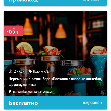
-65
%
11:49:35
Получили:
27
Церемонии в лаунж-баре «Поехали»: паровые коктейли,
фрукты, напитки
Екатеринбург, Мельковская улица, 2Б
Бесплатно
ПОДРОБНЕЕ