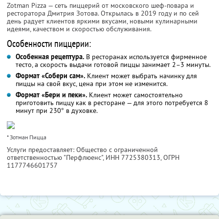
Zotman Pizza — сеть пиццерий от московского шеф-повара и
ресторатора Дмитрия Зотова. Открылась в 2019 году и по сей
день радует клиентов яркими вкусами, новыми кулинарными
идеями, качеством и скоростью обслуживания.
Особенности пиццерии:
Особенная рецептура.
В ресторанах используется фирменное
тесто, а скорость выдачи готовой пиццы занимает 2–3 минуты.
Формат «Собери сам».
Клиент может выбрать начинку для
пиццы на свой вкус, цена при этом не изменится.
Формат «Бери и пеки».
Клиент может самостоятельно
приготовить пиццу как в ресторане — для этого потребуется 8
минут при 230° в духовке.
* Зотман Пицца
Услуги предоставляет: Общество с ограниченной
ответственностью "Перфлюенс",
ИНН 7725380313
, ОГРН
1177746601757