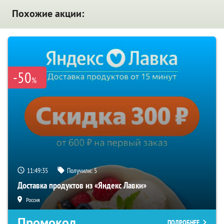
Похожие акции:
-50
%
11:49:35
Получили:
5
Доставка продуктов из «Яндекс Лавки»
Россия
Промокод
ПОДРОБНЕЕ