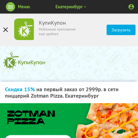
Меню
Екатеринбург
КупиКупон
Мобильное приложение
Загрузить
ещё удобнее
Скидка 15%
на первый заказ от 2999р. в сети
пиццерий Zotman Pizza. Екатеринбург