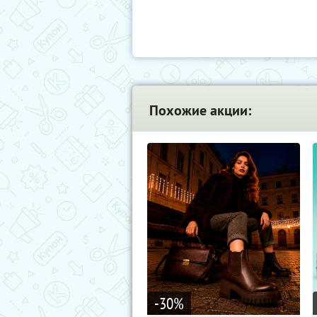
Похожие акции:
-30
%