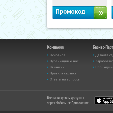
Промокод
Компания
Бизнес-Пар
Основное
Давайте сд
Публикации о нас
Заработайт
Вакансии
Прошедши
Правила сервиса
Ответы на вопросы
Все наши купоны доступны
через Мобильное Приложение: