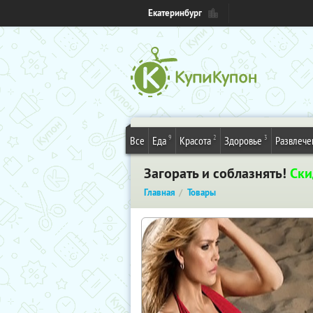
Екатеринбург
9
2
3
Все
Еда
Красота
Здоровье
Развлече
Загорать и соблазнять!
Ски
Главная
Товары