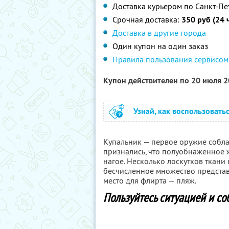
Доставка курьером по Санкт-Пе
Срочная доставка:
350 руб (24 
Доставка в другие города
Один купон на один заказ
Правила пользования сервисом
Купон действителен по 20 июля 
Узнай, как воспользовать
Купальник — первое оружие собл
признались, что полуобнаженное 
нагое. Несколько лоскутков ткани
бесчисленное множество представ
место для флирта — пляж.
Пользуйтесь ситуацией и соб