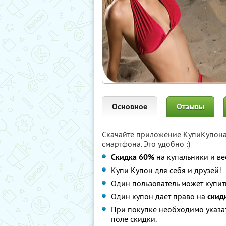
Основное
Отзывы
Скачайте приложение КупиКупон
смартфона. Это удобно :)
Cкидка 60%
на купальники и ве
Купи Купон для себя и друзей!
Один пользователь может купит
Один купон даёт право на
скид
При покупке необходимо указа
поле скидки.