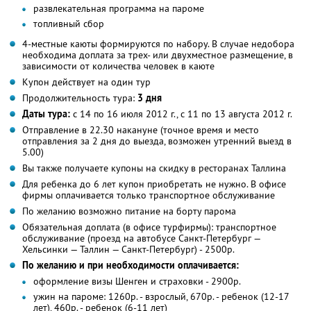
развлекательная программа на пароме
топливный сбор
4-местные каюты формируются по набору. В случае недобора
необходима доплата за трех- или двухместное размещение, в
зависимости от количества человек в каюте
Купон действует на один тур
Продолжительность тура:
3 дня
Даты тура:
с 14 по 16 июля 2012 г., с 11 по 13 августа 2012 г.
Отправление в 22.30 накануне (точное время и место
отправления за 2 дня до выезда, возможен утренний выезд в
5.00)
Вы также получаете купоны на скидку в ресторанах Таллина
Для ребенка до 6 лет купон приобретать не нужно. В офисе
фирмы оплачивается только транспортное обслуживание
По желанию возможно питание на борту парома
Обязательная доплата (в офисе турфирмы): транспортное
обслуживание (проезд на автобусе Санкт-Петербург —
Хельсинки — Таллин — Санкт-Петербург) - 2500р.
По желанию и при необходимости оплачивается:
оформление визы Шенген и страховки - 2900р.
ужин на пароме: 1260р. - взрослый, 670р. - ребенок (12-17
лет), 460р. - ребенок (6-11 лет)