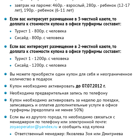
завтрак на пароме: 460р. - взрослый, 280р. - ребенок (12-17
лет), 190р. - ребенок (6-11 лет)
Если вас интересует размещение в 3-местной каюте, то
доплата к стоимости купона в офисе турфирмы составит:
Турист 1 - 800р. с человека
Сисайд - 800р. с человека
Если вас интересует размещение в 2-местной каюте, то
доплата к стоимости купона в офисе турфирмы составит:
Турист 1 - 1200р. с человека
Сисайд - 1200р. с человека
Вы можете приобрести один купон для себя и неограниченное
количество в подарок
Купон необходимо активировать
до 07.07.2012 г.
Необходима предварительная запись по телефону
Купон необходимо активировать за неделю до поездки,
записавшись и оплатив дополнительные услуги в офисе
турфирмы (предоплата не менее 50%)
Если вы из другого города, то необходимо связаться с
менеджером по телефону или электронной почте:
zoyaoperator@yandex.ru
и сообщить код купона
Ответственный менеджер: Яковлева Зоя или Дмитриева