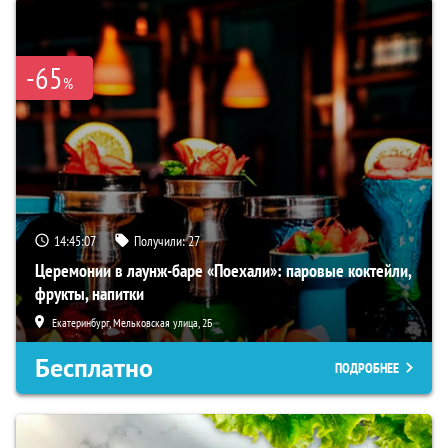
-65
%
14:45:06
Получили:
27
Церемонии в лаунж-баре «Поехали»: паровые коктейли,
фрукты, напитки
Екатеринбург, Мельковская улица, 2Б
Бесплатно
ПОДРОБНЕЕ