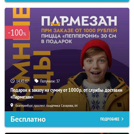
-100
%
14:45:06
Получили:
37
Подарок к заказу на сумму от 1000р. от службы доставки
«Пармезан»
Екатеринбург, проспект Академика Сахарова, 64
Бесплатно
ПОДРОБНЕЕ