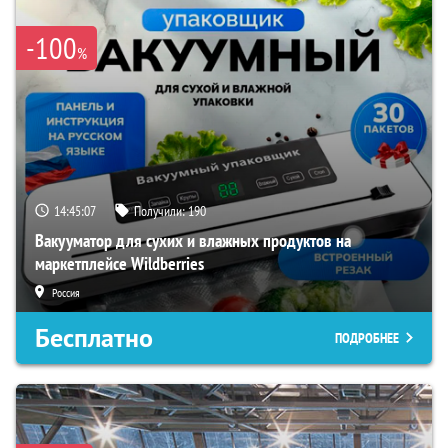
-100
%
14:45:06
Получили:
190
Вакууматор для сухих и влажных продуктов на
маркетплейсе Wildberries
Россия
Бесплатно
ПОДРОБНЕЕ