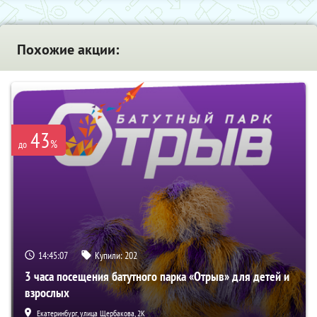
Похожие акции:
43
%
до
14:45:06
Купили:
202
3 часа посещения батутного парка «Отрыв» для детей и
взрослых
Екатеринбург, улица Щербакова, 2К