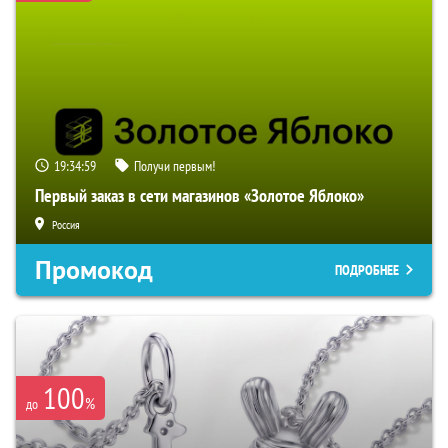
19:34:58
Получи первым!
Первый заказ в сети магазинов «Золотое Яблоко»
Россия
Промокод
ПОДРОБНЕЕ
100
%
до