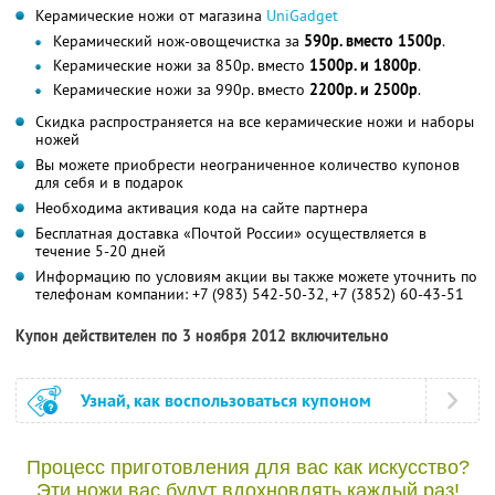
Керамические ножи от магазина
UniGadget
Керамический нож-овощечистка за
590р. вместо 1500р
.
Керамические ножи за 850р. вместо
1500р. и 1800р
.
Керамические ножи за 990р. вместо
2200р. и 2500р
.
Скидка распространяется на все керамические ножи и наборы
ножей
Вы можете приобрести неограниченное количество купонов
для себя и в подарок
Необходима активация кода на сайте партнера
Бесплатная доставка «Почтой России» осуществляется в
течение 5-20 дней
Информацию по условиям акции вы также можете уточнить по
телефонам компании: +7 (983) 542-50-32, +7 (3852) 60-43-51
Купон действителен по 3 ноября 2012 включительно
Узнай, как воспользоваться купоном
Процесс приготовления для вас как искусство?
Эти ножи вас будут вдохновлять каждый раз!