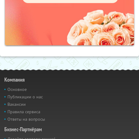
Компания
Основное
Публикации о нас
Вакансии
Правила сервиса
Ответы на вопросы
Бизнес-Партнёрам
Давайте сделаем акцию!