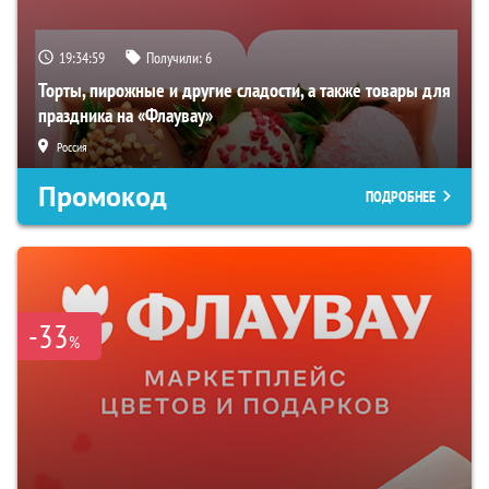
19:34:58
Получили:
6
Торты, пирожные и другие сладости, а также товары для
праздника на «Флаувау»
Россия
Промокод
ПОДРОБНЕЕ
-33
%