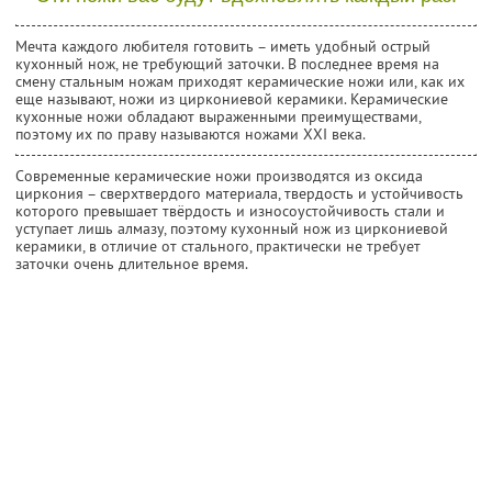
Мечта каждого любителя готовить – иметь удобный острый
кухонный нож, не требующий заточки. В последнее время на
смену стальным ножам приходят керамические ножи или, как их
еще называют, ножи из циркониевой керамики. Керамические
кухонные ножи обладают выраженными преимуществами,
поэтому их по праву называются ножами XXI века.
Современные керамические ножи производятся из оксида
циркония – сверхтвердого материала, твердость и устойчивость
которого превышает твёрдость и износоустойчивость стали и
уступает лишь алмазу, поэтому кухонный нож из циркониевой
керамики, в отличие от стального, практически не требует
заточки очень длительное время.