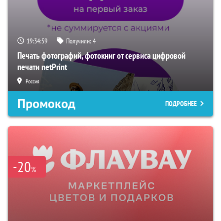
19:34:58
Получили:
4
Печать фотографий, фотокниг от сервиса цифровой
печати netPrint
Россия
Промокод
ПОДРОБНЕЕ
-20
%