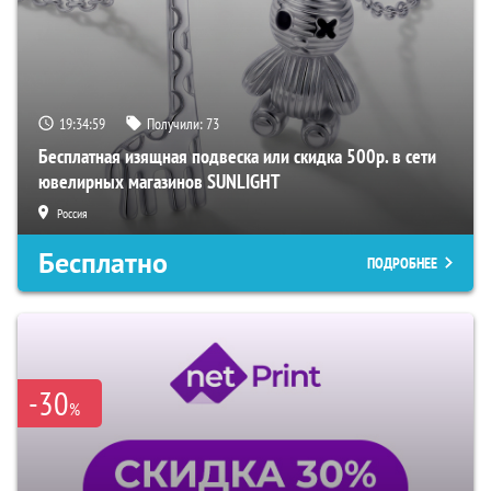
19:34:58
Получили:
73
Бесплатная изящная подвеска или скидка 500р. в сети
ювелирных магазинов SUNLIGHT
Россия
Бесплатно
ПОДРОБНЕЕ
-30
%