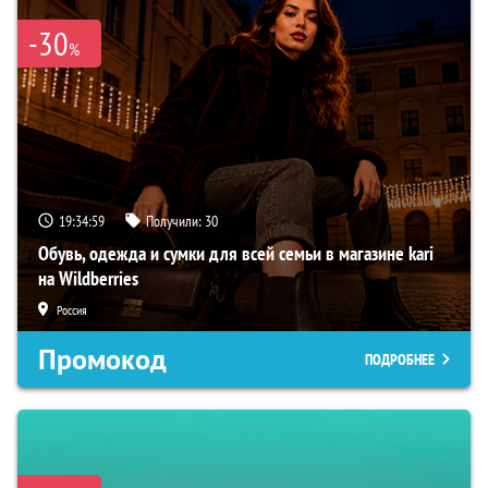
-30
%
19:34:58
Получили:
30
Обувь, одежда и сумки для всей семьи в магазине kari
на Wildberries
Россия
Промокод
ПОДРОБНЕЕ