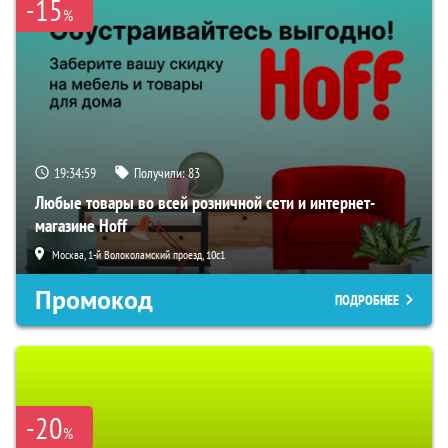
-15
%
19:34:58
Получили:
83
Любые товары во всей розничной сети и интернет-
магазине Hoff
Москва, 1-й Волоколамский проезд, 10с1
Промокод
ПОДРОБНЕЕ
-20
%