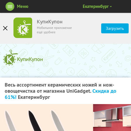
Меню
Екатеринбург
КупиКупон
Мобильное приложение
Загрузить
ещё удобнее
Весь ассортимент керамических ножей и нож-
овощечистка от магазина UniGadget.
Скидка до
61%!
Екатеринбург