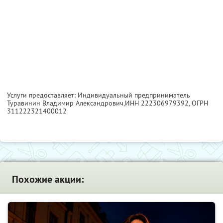
Услуги предоставляет: Индивидуальный предприниматель
Туравинин Владимир Александрович,
ИНН 222306979392
, ОГРН
311222321400012
Похожие акции: