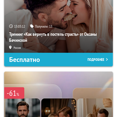
13:03:11
Получили:
13
Тренинг «Как вернуть в постель страсть» от Оксаны
Бачинской
Россия
Бесплатно
ПОДРОБНЕЕ
-61
%