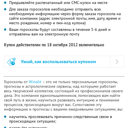
Предъявляйте распечатанный или СМС-купон на месте
Для заказа гороскопов необходимо отправить всю
необходимую информацию через форму заказа гороскопа на
сайте компании (адрес электронной почты, имя, дату, время и
место рождения, номер и пин-код купона)
Ваши гороскопы будут составлены в течение 5-6 дней и
отправлены вам на электронную почту
Купон действителен по 18 октября 2012 включительно
Узнай, как воспользоваться купоном
Гороскопы от
Winalit
– это не только персональные гороскопы,
прогнозы и астрологические сервисы, над которыми работает
весь творческий коллектив, состоящий из профессионалов своего
дела. Это компания единомышленников, помогающих вам найти
свой путь в жизни, научиться развивать интуицию и понимание
процессов, происходящих вокруг вас. Сопоставляя эту
информацию и прогнозы с вашими ежедневными ситуациями, вы:
научитесь прослеживать причинно-следственные связи в
происходящих ситуациях;
разовьёте интуицию;