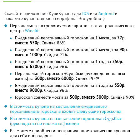
Скачайте приложение КупиКупона для
IOS
или
Android
и
покажите купон с экрана смартфона. Это удобно :)
Персональные астрологические прогнозы от астрологического
центра
Winalit
Ежедневный персональный гороскоп на 1 месяц за
77р.
вместо 550р
. Скидка 86%
Ежедневный персональный гороскоп на 2 месяца за
90р.
вместо 1000р
. Скидка 91%
Ежедневный персональный гороскоп на 1 год за
250р.
вместо 6200р
. Скидка 96%
Персональный гороскоп «Судьбы» (руководство на всю
жизнь) за
300р. вместо 6000р
. Скидка 95%
Ежедневный персональный гороскоп на 2 года за
350р.
вместо 9000р
. Скидка 96%
Гороскоп совместимости за
500р. вместо 5000р
. Скидка 90%
В стоимость купона на составление ежедневного
персонального гороскопа входят следующие гороскопы
В стоимость купона на составление гороскопа «Судьбы»
(руководства на всю жизнь) входят
Вы можете приобрести неограниченное количество купонов
для себя и в подарок