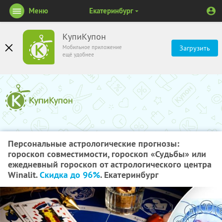
Меню
Екатеринбург
КупиКупон
Мобильное приложение
Загрузить
ещё удобнее
Персональные астрологические прогнозы:
гороскоп совместимости, гороскоп «Судьбы» или
ежедневный гороскоп от астрологического центра
Winalit.
Скидка до 96%
. Екатеринбург