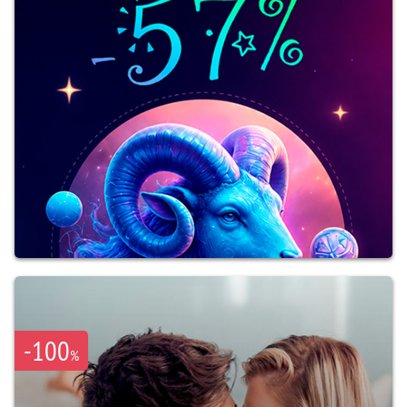
-100
%