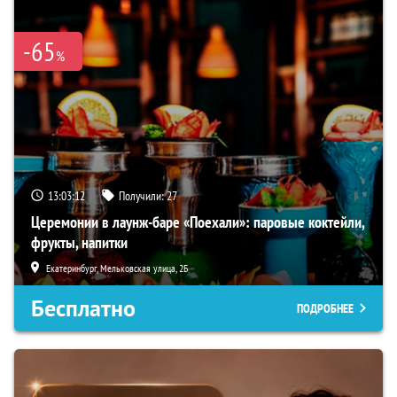
-65
%
13:03:11
Получили:
27
Церемонии в лаунж-баре «Поехали»: паровые коктейли,
фрукты, напитки
Екатеринбург, Мельковская улица, 2Б
Бесплатно
ПОДРОБНЕЕ