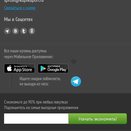
sprosi@kupikupon.ru
Связаться с нами
Мы в Соцсетях
Все наши купоны доступны
через Мобильное Приложение:
Ищите скидки поблизости,
не выходя из чата:
Сэкономьте до 90% при любых покупках
Подпишитесь на самые выгодные предложения