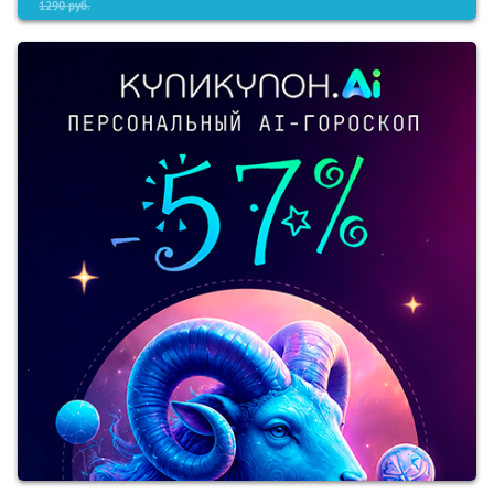
1290
руб.