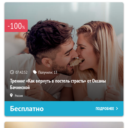
-100
%
07:42:51
Получили:
13
Тренинг «Как вернуть в постель страсть» от Оксаны
Бачинской
Россия
Бесплатно
ПОДРОБНЕЕ