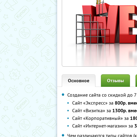
Основное
Отзывы
Создание сайта со скидкой до 
Сайт «Экспресс» за
800р. вме
Сайт «Визитка» за
1300р. вме
Сайт «Корпоративный» за
18
Сайт «Интернет-магазин» за
3
Чем различаются типы сайтов (к