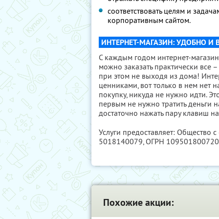
соответствовать целям и задача
корпоративным сайтом.
ИНТЕРНЕТ-МАГАЗИН: УДОБНО И 
С каждым годом интернет-магазин
можно заказать практически все –
при этом не выходя из дома! Инте
ценниками, вот только в нем нет 
покупку, никуда не нужно идти. Эт
первым не нужно тратить деньги н
достаточно нажать пару клавиш на
Услуги предоставляет: Общество с
5018140079
, ОГРН 10950180072
Похожие акции: