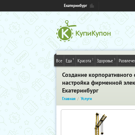
Екатеринбург
9
2
3
Все
Еда
Красота
Здоровье
Развлече
Создание корпоративного с
настройка фирменной элек
Екатеринбург
Главная
Услуги