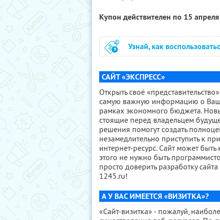
Купон действителен по 15 апрел
Узнай, как воспользовать
САЙТ «ЭКСПРЕСС»
Открыть своё «представительство» 
самую важную информацию о Вашем
рамках экономного бюджета. Новый
стоящие перед владельцем будуще
решения помогут создать полноцен
незамедлительно приступить к пр
интернет-ресурс. Сайт может быть
этого не нужно быть программисто
просто доверить разработку сайт
1245.ru!
А У ВАС ИМЕЕТСЯ «ВИЗИТКА»?
«Сайт-визитка» - пожалуй, наибо