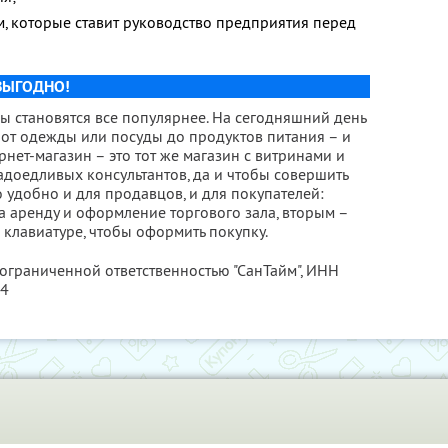
м, которые ставит руководство предприятия перед
ВЫГОДНО!
ы становятся все популярнее. На сегодняшний день
 от одежды или посуды до продуктов питания – и
рнет-магазин – это тот же магазин с витринами и
надоедливых консультантов, да и чтобы совершить
о удобно и для продавцов, и для покупателей:
а аренду и оформление торгового зала, вторым –
 клавиатуре, чтобы оформить покупку.
 ограниченной ответственностью "СанТайм",
ИНН
04