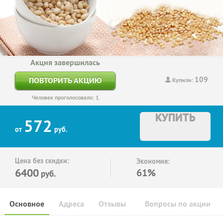
Акция завершилась
109
ПОВТОРИТЬ АКЦИЮ
Купили:
Человек проголосовало: 1
КУПИТЬ
572
от
руб.
Цена без скидки:
Экономия:
6400
61%
руб.
Основное
Адреса
Отзывы
Вопросы по акции