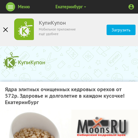
Меню
Екатеринбург
КупиКупон
Мобильное приложение
Загрузить
ещё удобнее
Ядра элитных очищенных кедровых орехов от
572р. Здоровье и долголетие в каждом кусочке!
Екатеринбург