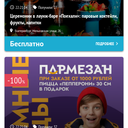
22:21:03
Получили:
27
Церемонии в лаунж-баре «Поехали»: паровые коктейли,
фрукты, напитки
Екатеринбург, Мельковская улица, 2Б
Бесплатно
ПОДРОБНЕЕ
-100
%
22:21:03
Получили:
37