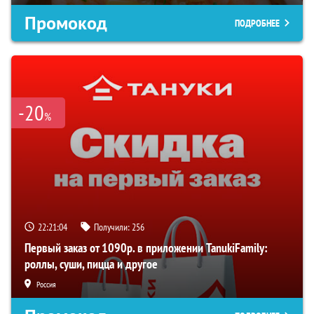
Промокод
ПОДРОБНЕЕ
-20
%
22:21:03
Получили:
256
Первый заказ от 1090р. в приложении TanukiFamily:
роллы, суши, пицца и другое
Россия