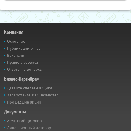
Компания
Основное
Публикации о нас
Вакансии
Правила сервиса
Ответы на вопросы
Бизнес-Партнёрам
Давайте сделаем акцию!
Заработайте, как Вебмастер
Прошедшие акции
Документы
Агентский договор
Лицензионный договор