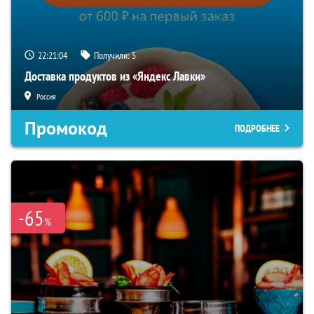
22:21:03
Получили:
5
Доставка продуктов из «Яндекс Лавки»
Россия
Промокод
ПОДРОБНЕЕ
-65
%