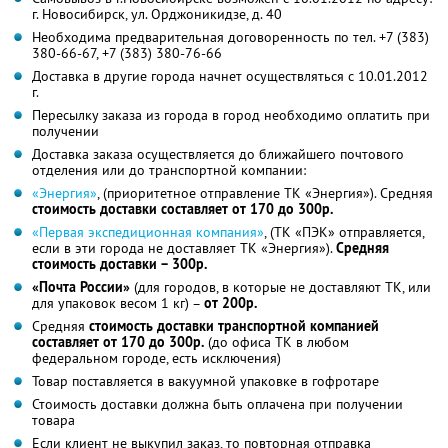
г. Новосибирск, ул. Орджоникидзе, д. 40
Необходима предварительная договоренность по тел. +7 (383)
380-66-67, +7 (383) 380-76-66
Доставка в другие города начнет осуществляться c 10.01.2012
г.
Пересылку заказа из города в город необходимо оплатить при
получении
Доставка заказа осуществляется до ближайшего почтового
отделения или до транспортной компании:
«Энергия»
, (приоритетное отправление ТК «Энергия»). Средняя
стоимость доставки составляет от 170 до 300р.
«Первая экспедиционная компания»
, (ТК «ПЭК» отправляется,
если в эти города не доставляет ТК «Энергия»).
Средняя
стоимость доставки – 300р.
«Почта России»
(для городов, в которые не доставляют ТК, или
для упаковок весом 1 кг) –
от 200р.
Средняя
стоимость доставки транспортной компанией
составляет от 170 до 300р.
(до офиса ТК в любом
федеральном городе, есть исключения)
Товар поставляется в вакуумной упаковке в гофротаре
Стоимость доставки должна быть оплачена при получении
товара
Если клиент не выкупил заказ, то повторная отправка