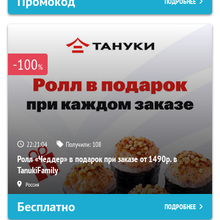
Промокод
ПОДРОБНЕЕ
-100
%
22:21:03
Получили:
108
Ролл «Чеддер» в подарок при заказе от 1490р. в
TanukiFamily
Россия
Бесплатно
ПОДРОБНЕЕ