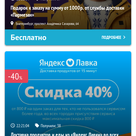
Подарок к заказу на сумму от 1000р. от службы доставки
«Пармезан»
Екатеринбург, проспект Академика Сахарова, 64
Бесплатно
ПОДРОБНЕЕ
-40
%
22:21:03
Получили:
38
Доставка продуктов и еды из «Яндекс Лавки» во всех