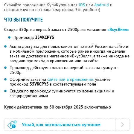
Скачайте приложение КупиКупона для
IOS
или
Android
и
покажите купон с экрана смартфона. Это удобно :)
ЧТО ВЫ ПОЛУЧИТЕ
Скидка 350р. на первый заказ от 2500р. из магазинов
«ВкусВилл»
Промокод:
35VKCPYS
Акция доступна для новых клиентов по всей России на сайте и
в мобильном приложении, которые ранее никогда не делали
заказ на доставку из магазинов «ВкусВилл», а также никогда не
вводили промокод в приложении или на сайте
Промокод действует только на первый заказ на сумму от
2500р.
Оформите заказ на
сайте или в приложении
, укажите
промокод
35VKCPYS
в соответствующем поле
Скидка по промокоду суммируется со всеми акциями и
спецпредложениями
Купон действителен по 30 сентября 2025 включительно
Узнай, как воспользоваться купоном