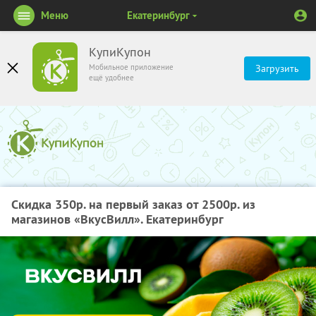
Меню
Екатеринбург
КупиКупон
Мобильное приложение
Загрузить
ещё удобнее
Скидка 350р. на первый заказ от 2500р. из
магазинов «ВкусВилл». Екатеринбург