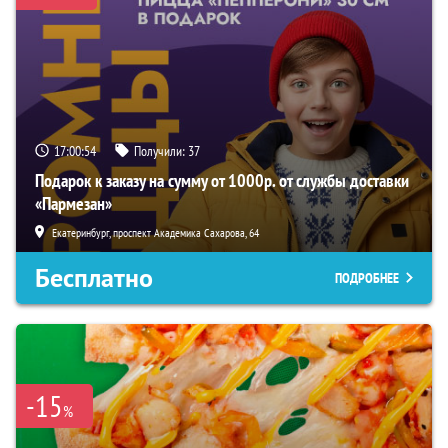
17:00:54
Получили:
37
Подарок к заказу на сумму от 1000р. от службы доставки
«Пармезан»
Екатеринбург, проспект Академика Сахарова, 64
Бесплатно
ПОДРОБНЕЕ
-15
%