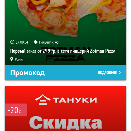
17:00:54
Получили:
43
Первый заказ от 2999р. в сети пиццерий Zotman Pizza
Россия
Промокод
ПОДРОБНЕЕ
-20
%