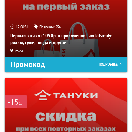
17:00:54
Получили:
256
Первый заказ от 1090р. в приложении TanukiFamily:
роллы, суши, пицца и другое
Россия
Промокод
ПОДРОБНЕЕ
-15
%