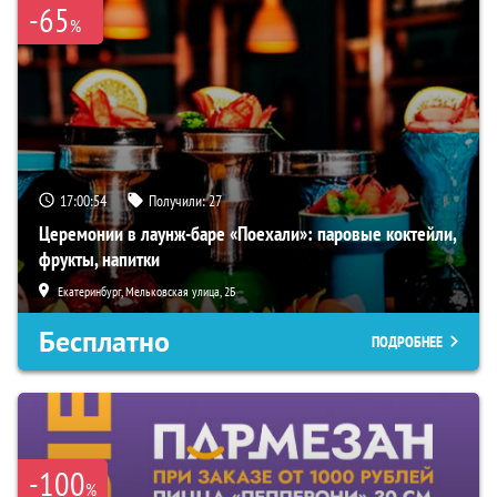
-65
%
17:00:54
Получили:
27
Церемонии в лаунж-баре «Поехали»: паровые коктейли,
фрукты, напитки
Екатеринбург, Мельковская улица, 2Б
Бесплатно
ПОДРОБНЕЕ
-100
%